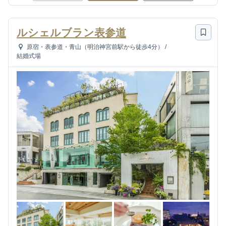
ルシェルブラン表参道
原宿・表参道・青山（明治神宮前駅から徒歩4分）
/
結婚式場