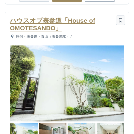
ハウスオブ表参道「House of
OMOTESANDO」
原宿・表参道・青山（表参道駅）
/