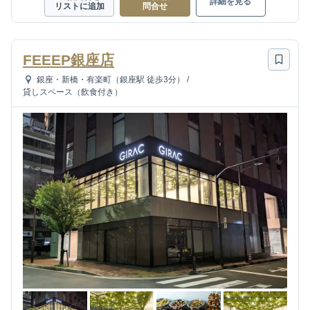
詳細を見る
リストに追加
問合せ
FEEEP銀座店
銀座・新橋・有楽町（銀座駅 徒歩3分）
/
貸しスペース（飲食付き）