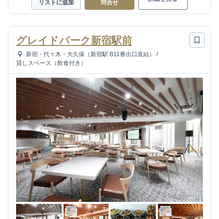
リストに追加
問合せ
グレイドパーク新宿駅前
新宿・代々木・大久保（新宿駅 B11番出口直結）
/
貸しスペース（飲食付き）