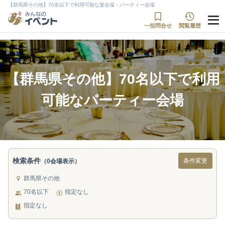
【群馬県その他】70名以下で利用可能な宴会場・パーティー会場
一括問合せ
閲覧履歴
【群馬県その他】70名以下で利用
可能なパーティー会場
検索条件
条件変更
（0会場表示）
群馬県その他
70名以下
指定なし
指定なし