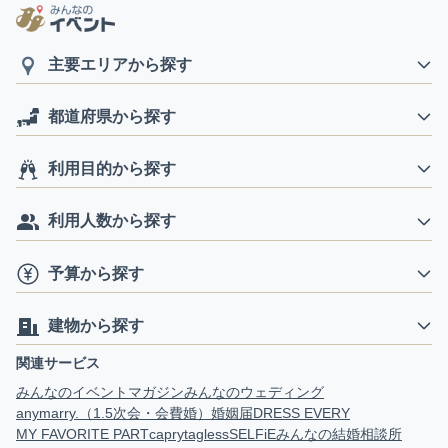
主要エリアから探す
都道府県から探す
利用目的から探す
利用人数から探す
予算から探す
建物から探す
関連サービス
みんなのイベントマガジン
みんなのウェディング
anymarry.（1.5次会・会費婚）
婚姻届
DRESS EVERY
MY FAVORITE PART
capry
tagless
SELFiE
みんなの結婚相談所