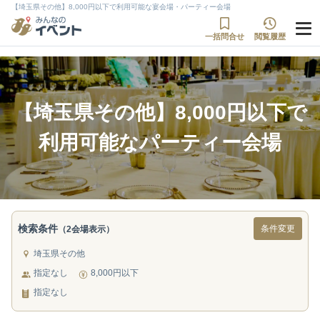
【埼玉県その他】8,000円以下で利用可能な宴会場・パーティー会場
一括問合せ
閲覧履歴
【埼玉県その他】8,000円以下で
利用可能なパーティー会場
検索条件
条件変更
（2会場表示）
埼玉県その他
指定なし
8,000円以下
指定なし