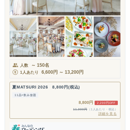
～
150
名
人数
6,600
円
～
13,200
円
1人あたり
夏MATSURI 2026 8,800円(税込)
11品+飲み放題
8,800円
2,200円OFF
11,000円
（1人あたり・税込）
詳細を見る