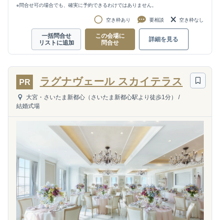
※問合せ可の場合でも、確実に予約できるわけではありません。
空き枠あり
要相談
空き枠なし
一括問合せ
この会場に
詳細を見る
リストに追加
問合せ
ラグナヴェール スカイテラス
PR
大宮・さいたま新都心（さいたま新都心駅より徒歩1分）
/
結婚式場