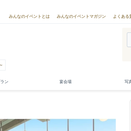
みんなのイベントとは
みんなのイベントマガジン
よくある
～
プラン
宴会場
写