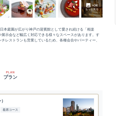
+34
もっと見る
しい日本庭園が広がり神戸の迎賓館として愛され続ける「相楽
や展示会など幅広く対応できる様々なスペースがあります。す
ンチレストランも営業しているため、各種会合やパーティー、
PLAN
プラン
ン）
着席コース