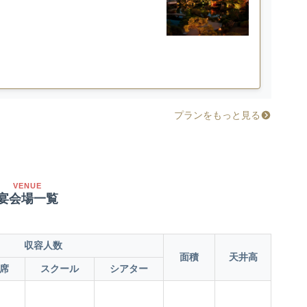
プランをもっと見る
VENUE
宴会場一覧
収容人数
面積
天井高
席
スクール
シアター