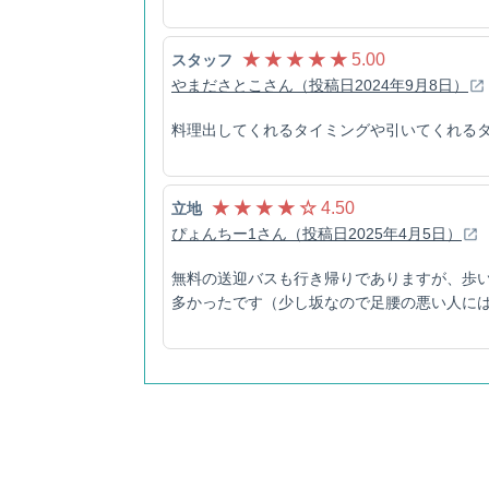
★ ★ ★ ★ ★
5.00
スタッフ
やまださとこさん（投稿日2024年9月8日）
料理出してくれるタイミングや引いてくれる
★ ★ ★ ★ ☆
4.50
立地
ぴょんちー1さん（投稿日2025年4月5日）
無料の送迎バスも行き帰りでありますが、歩い
多かったです（少し坂なので足腰の悪い人には