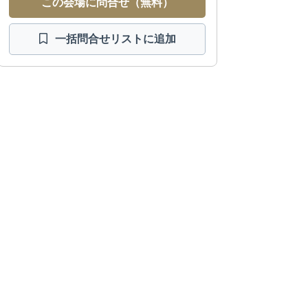
この会場に問合せ（無料）
一括問合せ
リストに追加