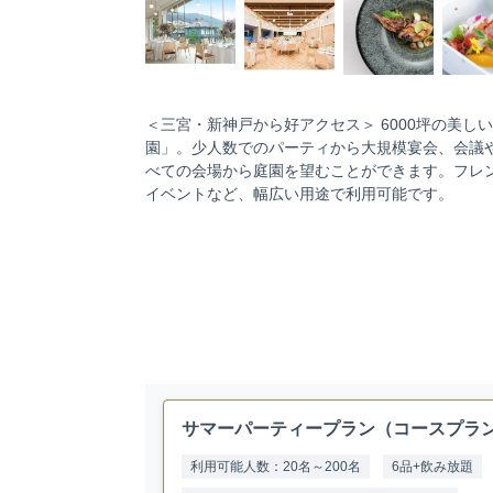
＜三宮・新神戸から好アクセス＞ 6000坪の美
園」。少人数でのパーティから大規模宴会、会議
べての会場から庭園を望むことができます。フレ
イベントなど、幅広い用途で利用可能です。
サマーパーティープラン（コースプラ
利用可能人数：20名～200名
6品+飲み放題