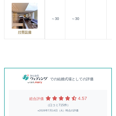
～30
～30
付帯設備
での結婚式場としての評価
4.57
総合評価
（口コミ715件）
※2026年7月14日（火）時点の評価