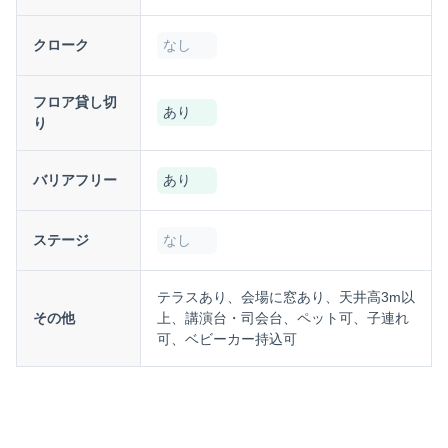
クローク
なし
フロア貸し切
あり
り
バリアフリー
あり
ステージ
なし
テラスあり、会場に窓あり、天井高3m以
その他
上、講演台・司会台、ペット可、子連れ
可、ベビーカー持込可