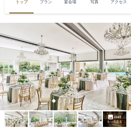
トップ
プラン
宴会場
写真
アクセス
Previous
Next
+347
もっと見る