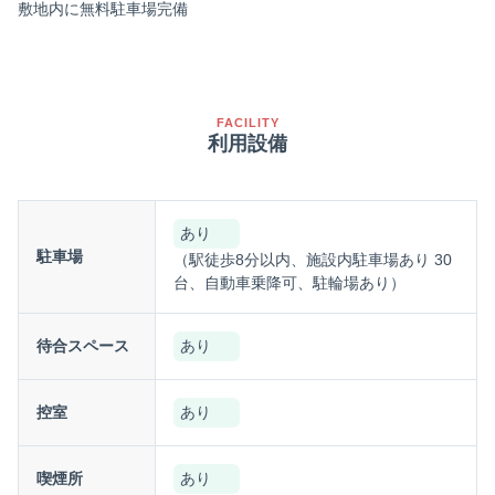
敷地内に無料駐車場完備
FACILITY
利用設備
あり
駐車場
（駅徒歩8分以内、施設内駐車場あり 30
台、自動車乗降可、駐輪場あり）
待合スペース
あり
控室
あり
喫煙所
あり