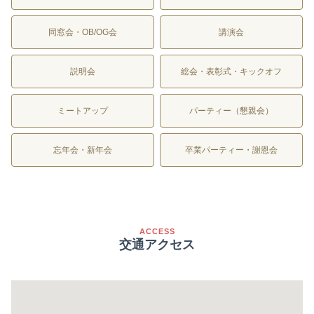
同窓会・OB/OG会
講演会
説明会
総会・表彰式・キックオフ
ミートアップ
パーティー（懇親会）
忘年会・新年会
卒業パーティー・謝恩会
ACCESS
交通アクセス