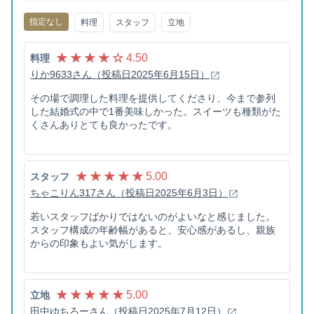
指定なし
料理
スタッフ
立地
★ ★ ★ ★ ☆
4.50
料理
りか9633さん（投稿日2025年6月15日）
その場で調理した料理を提供してくださり、今まで参列
した結婚式の中で1番美味しかった。スイーツも種類がた
くさんありとても良かったです。
★ ★ ★ ★ ★
5.00
スタッフ
ちゃこりん317さん（投稿日2025年6月3日）
若いスタッフばかりではないのがよいなと感じました。
スタッフ構成の年齢幅があると、安心感があるし、親族
からの印象もよい気がします。
★ ★ ★ ★ ★
5.00
立地
田中ゆちろーさん（投稿日2025年7月12日）