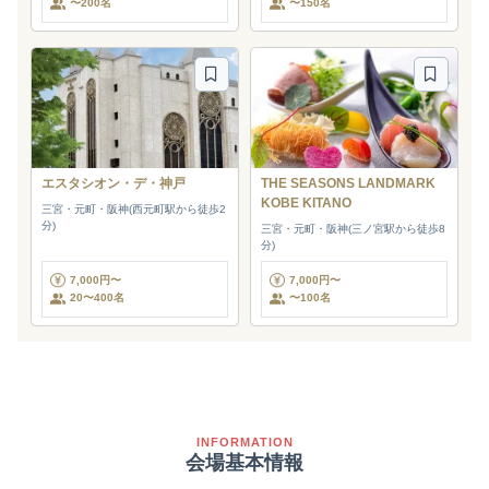
〜200名
〜150名
エスタシオン・デ・神戸
THE SEASONS LANDMARK
KOBE KITANO
三宮・元町・阪神(西元町駅から徒歩2
分)
三宮・元町・阪神(三ノ宮駅から徒歩8
分)
7,000円〜
7,000円〜
20〜400名
〜100名
INFORMATION
会場基本情報