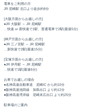
電車をご利用の方
JR 尼崎駅 北口より徒歩約8分
[大阪方面からお越しの方]
●JR 大阪駅 ～ JR 尼崎駅
…快速 or 新快速で1駅、普通電車で2駅(最速5分)
[神戸方面からお越しの方]
●JR 三ノ宮駅 ～ JR 尼崎駅
…新快速で2駅(最速15分)
[宝塚方面からお越しの方]
●JR 伊丹駅 ～ JR 尼崎駅
…快速で1駅(最速6分)
お車でお越しの場合
●名神高速自動車道 尼崎IC から約10分
●阪神高速池田線 加島出口 より約12分
●阪神高速湾岸線 尼崎末広出口 より約25分
駐車場のご案内