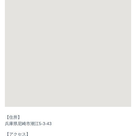
【住所】
兵庫県尼崎市潮江5-3-43
【アクセス】