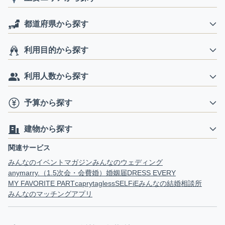
都道府県から探す
利用目的から探す
利用人数から探す
予算から探す
建物から探す
関連サービス
みんなのイベントマガジン
みんなのウェディング
anymarry.（1.5次会・会費婚）
婚姻届
DRESS EVERY
MY FAVORITE PART
capry
tagless
SELFiE
みんなの結婚相談所
みんなのマッチングアプリ