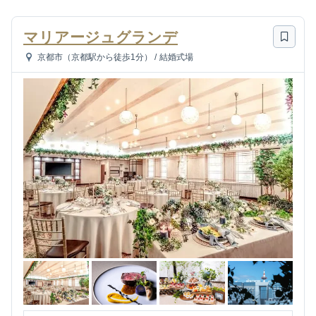
マリアージュグランデ
京都市（京都駅から徒歩1分）
/
結婚式場