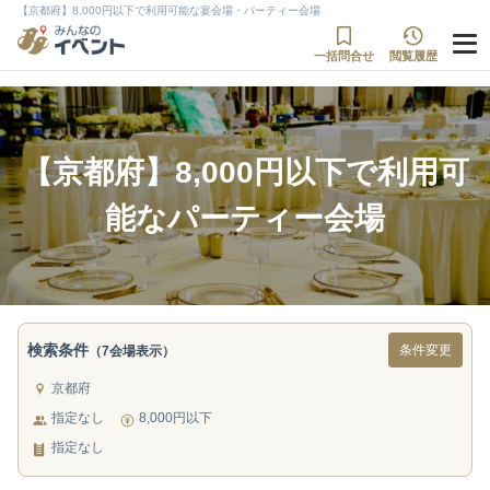
【京都府】8,000円以下で利用可能な宴会場・パーティー会場
一括問合せ
閲覧履歴
【京都府】8,000円以下で利用可
能なパーティー会場
検索条件
条件変更
（7会場表示）
京都府
指定なし
8,000円以下
指定なし