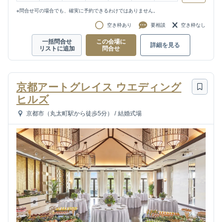
※問合せ可の場合でも、確実に予約できるわけではありません。
空き枠あり
要相談
空き枠なし
一括問合せ
この会場に
詳細を見る
リストに追加
問合せ
京都アートグレイス ウエディング
ヒルズ
京都市（丸太町駅から徒歩5分）
/
結婚式場