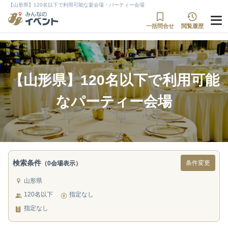
【山形県】120名以下で利用可能な宴会場・パーティー会場
一括問合せ
閲覧履歴
【山形県】120名以下で利用可能
なパーティー会場
検索条件
条件変更
（0会場表示）
山形県
120名以下
指定なし
指定なし