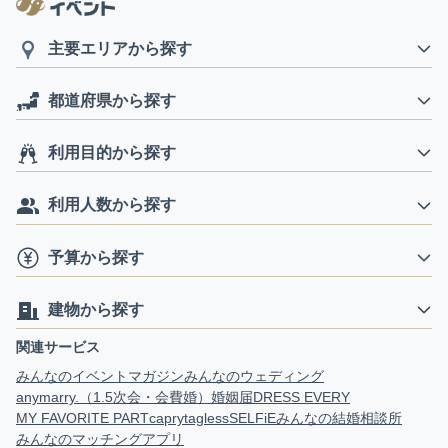
主要エリアから探す
都道府県から探す
利用目的から探す
利用人数から探す
予算から探す
建物から探す
関連サービス
みんなのイベントマガジン
みんなのウェディング
anymarry.（1.5次会・会費婚）
婚姻届
DRESS EVERY
MY FAVORITE PART
capry
tagless
SELFiE
みんなの結婚相談所
みんなのマッチングアプリ