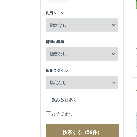
利用シーン
料理の種類
食事スタイル
飲み放題あり
お子さま可
検索する
（56件）