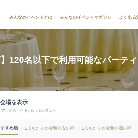
みんなのイベントとは
みんなのイベントマガジン
よくある
】120名以下で利用可能なパーテ
6会場を表示
リア：関西、利用人数：120名以下
おすすめ順
｜
1人あたりの金額が安い順
｜
1人あたりの金額が高い順
｜