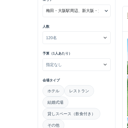
人数
予算（1人あたり）
会場タイプ
ホテル
レストラン
結婚式場
貸しスペース（飲食付き）
その他