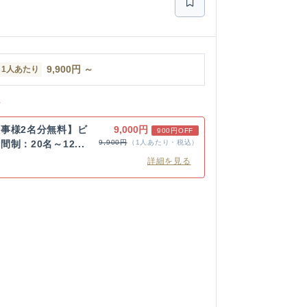
9,900
円
～
1人あたり
ン
事様2名分無料】ビ
9,000円
900円OFF
制：20名～12...
9,900円
（1人あたり・税込）
詳細を見る