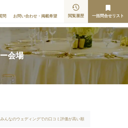
閲覧履歴
一括問合せリスト
質問
お問い合わせ・掲載希望
ィー会場
みんなのウェディングでの口コミ評価が高い順