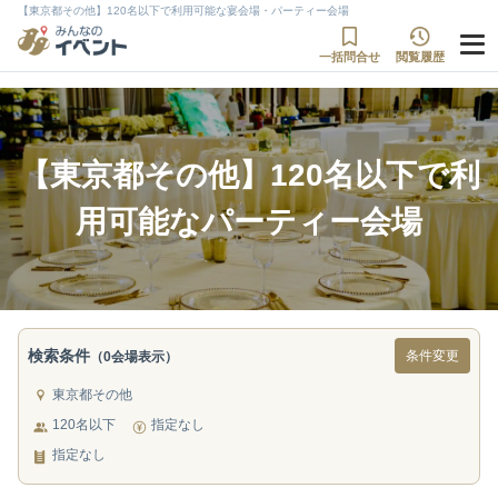
【東京都その他】120名以下で利用可能な宴会場・パーティー会場
一括問合せ
閲覧履歴
【東京都その他】120名以下で利
用可能なパーティー会場
検索条件
条件変更
（0会場表示）
東京都その他
120名以下
指定なし
指定なし