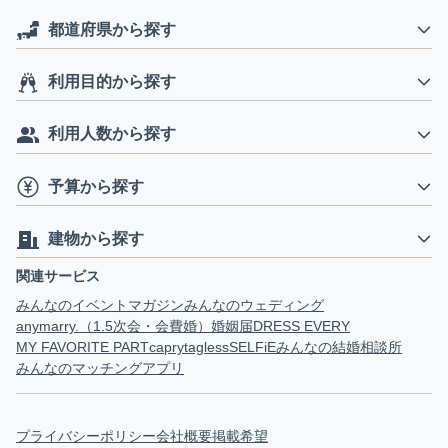
都道府県から探す
利用目的から探す
利用人数から探す
予算から探す
建物から探す
関連サービス
みんなのイベントマガジン
みんなのウェディング
anymarry.（1.5次会・会費婚）
婚姻届
DRESS EVERY
MY FAVORITE PART
capry
tagless
SELFiE
みんなの結婚相談所
みんなのマッチングアプリ
プライバシーポリシー
会社概要
掲載希望