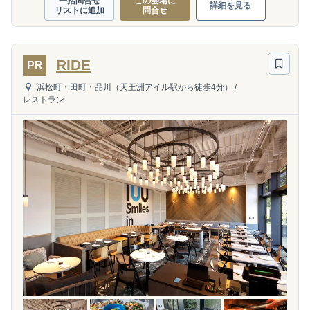
一括問合せ
この会場に
詳細を見る
リストに追加
問合せ
RIDE
PR
浜松町・田町・品川（天王洲アイル駅から徒歩4分）
/
レストラン