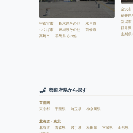
金沢市
福井県
新潟市
宇都宮市
栃木県その他
水戸市
軽井沢
つくば市
茨城県その他
前橋市
山梨県
高崎市
群馬県その他
都道府県から探す
首都圏
東京都
千葉県
埼玉県
神奈川県
北海道・東北
北海道
青森県
岩手県
秋田県
宮城県
山形県