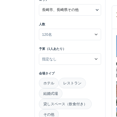
人数
予算（1人あたり）
会場タイプ
ホテル
レストラン
結婚式場
貸しスペース（飲食付き）
その他