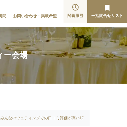
閲覧履歴
一括問合せリスト
質問
お問い合わせ・掲載希望
ィー会場
みんなのウェディングでの口コミ評価が高い順