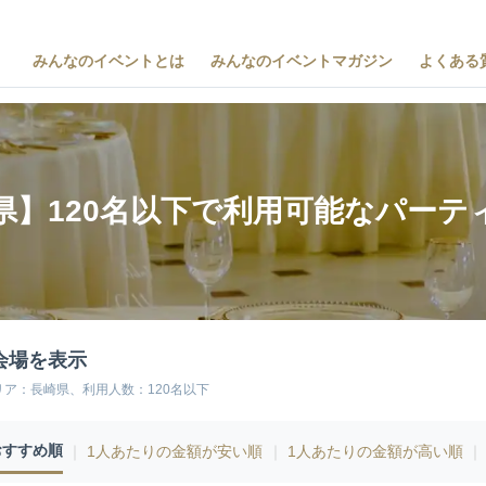
みんなのイベントとは
みんなのイベントマガジン
よくある
県】120名以下で利用可能なパーテ
会場を表示
リア：長崎県、利用人数：120名以下
おすすめ順
｜
1人あたりの金額が安い順
｜
1人あたりの金額が高い順
｜