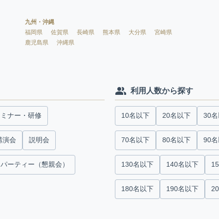
九州・沖縄
福岡県
佐賀県
長崎県
熊本県
大分県
宮崎県
鹿児島県
沖縄県
利用人数から探す
セミナー・研修
10名以下
20名以下
30
講演会
説明会
70名以下
80名以下
90
パーティー（懇親会）
130名以下
140名以下
1
180名以下
190名以下
2