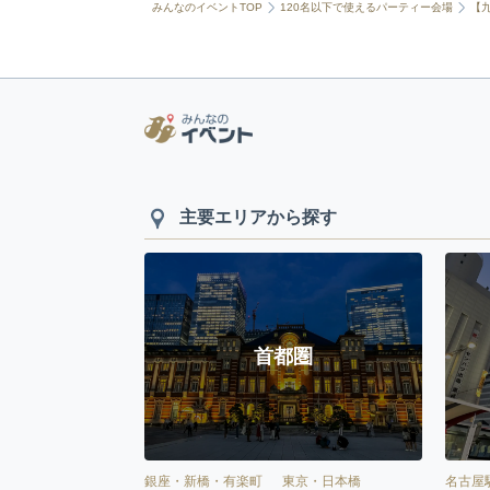
みんなのイベントTOP
120名以下で使えるパーティー会場
【
主要エリアから探す
首都圏
銀座・新橋・有楽町
東京・日本橋
名古屋