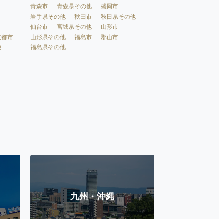
青森市
青森県その他
盛岡市
岩手県その他
秋田市
秋田県その他
仙台市
宮城県その他
山形市
京都市
山形県その他
福島市
郡山市
他
福島県その他
九州・沖縄