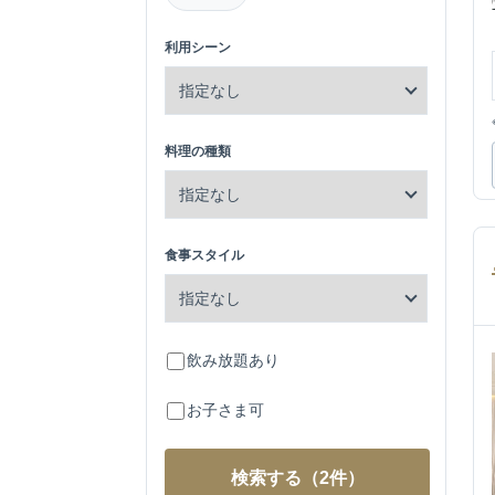
利用シーン
料理の種類
食事スタイル
飲み放題あり
お子さま可
検索する
（2件）