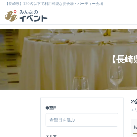
【長崎県】120名以下で利用可能な宴会場・パーティー会場
【長崎
2
希望日
エ
エリア