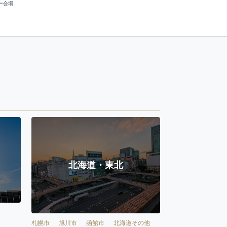
ー会場
北海道・東北
札幌市
旭川市
函館市
北海道その他