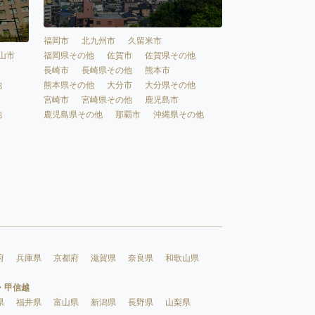
福岡市
北九州市
久留米市
福岡県その他
佐賀市
佐賀県その他
山市
長崎市
長崎県その他
熊本市
熊本県その他
大分市
大分県その他
他
宮崎市
宮崎県その他
鹿児島市
鹿児島県その他
那覇市
沖縄県その他
他
府
兵庫県
京都府
滋賀県
奈良県
和歌山県
・甲信越
県
福井県
富山県
新潟県
長野県
山梨県