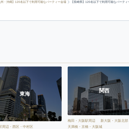
九州・沖縄】120名以下で利用可能なパーティー会場
【長崎県】120名以下で利用可能なパーティ
関西
東海
梅田・大阪駅周辺
新大阪・大阪北部
天満橋・京橋・大阪城
駅周辺・西区・中村区