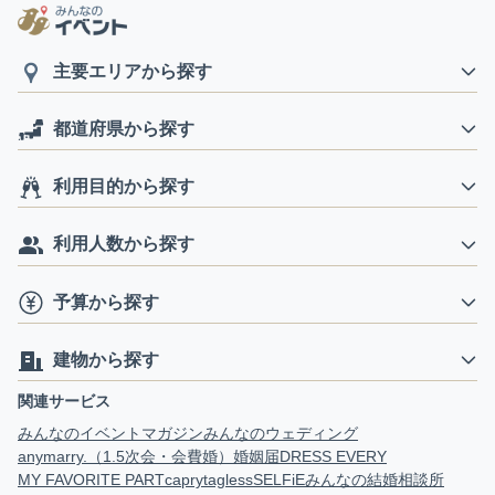
主要エリアから探す
都道府県から探す
利用目的から探す
利用人数から探す
予算から探す
建物から探す
関連サービス
みんなのイベントマガジン
みんなのウェディング
anymarry.（1.5次会・会費婚）
婚姻届
DRESS EVERY
MY FAVORITE PART
capry
tagless
SELFiE
みんなの結婚相談所