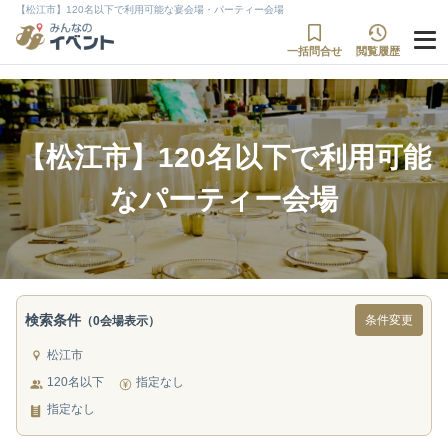
【松江市】120名以下で利用可能な宴会場・パーティー会場
一括問合せ
閲覧履歴
【松江市】120名以下で利用可能
なパーティー会場
検索条件
条件変更
（0会場表示）
松江市
120名以下
指定なし
指定なし