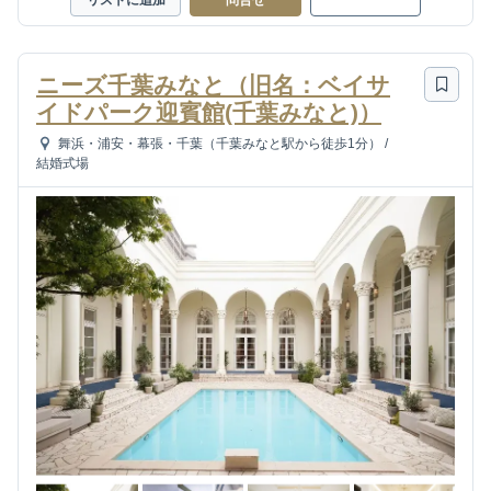
ニーズ千葉みなと（旧名：ベイサ
イドパーク迎賓館(千葉みなと)）
舞浜・浦安・幕張・千葉（千葉みなと駅から徒歩1分）
/
結婚式場