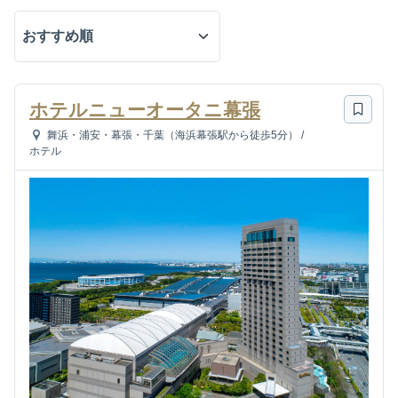
ホテルニューオータニ幕張
舞浜・浦安・幕張・千葉（海浜幕張駅から徒歩5分）
/
ホテル