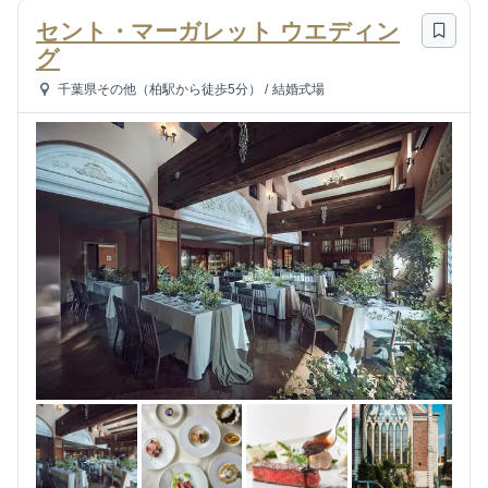
セント・マーガレット ウエディン
グ
千葉県その他（柏駅から徒歩5分）
/
結婚式場