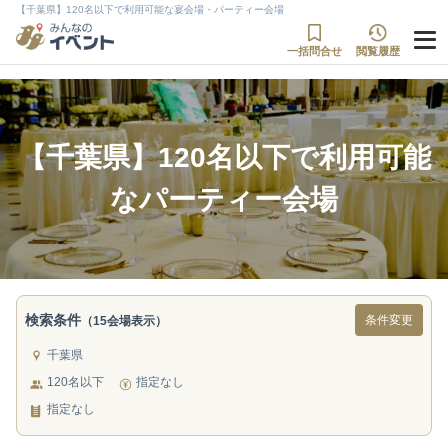
【千葉県】120名以下で利用可能な宴会場・パーティー会場
一括問合せ
閲覧履歴
【千葉県】120名以下で利用可能
なパーティー会場
検索条件
条件変更
（15会場表示）
千葉県
120名以下
指定なし
指定なし