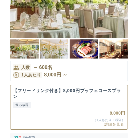
～
600
名
人数
8,000
円
～
1人あたり
【フリードリンク付き】8,000円ブッフェコースプラ
ン
飲み放題
8,000円
（1人あたり・税込）
詳細を見る