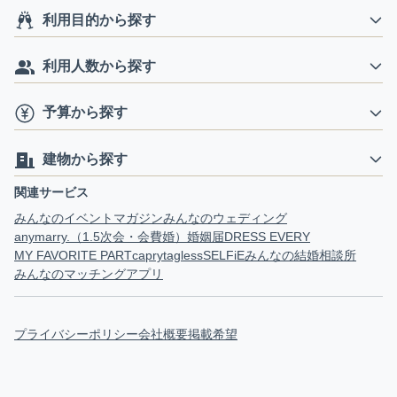
利用目的から探す
利用人数から探す
予算から探す
建物から探す
関連サービス
みんなのイベントマガジン
みんなのウェディング
anymarry.（1.5次会・会費婚）
婚姻届
DRESS EVERY
MY FAVORITE PART
capry
tagless
SELFiE
みんなの結婚相談所
みんなのマッチングアプリ
プライバシーポリシー
会社概要
掲載希望