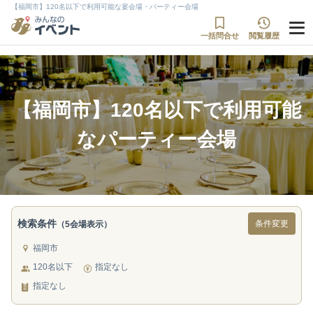
【福岡市】120名以下で利用可能な宴会場・パーティー会場
一括問合せ
閲覧履歴
【福岡市】120名以下で利用可能
なパーティー会場
検索条件
条件変更
（5会場表示）
福岡市
120名以下
指定なし
指定なし