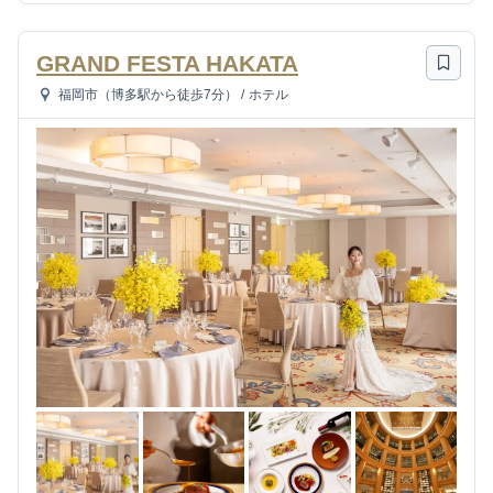
GRAND FESTA HAKATA
福岡市（博多駅から徒歩7分）
/
ホテル