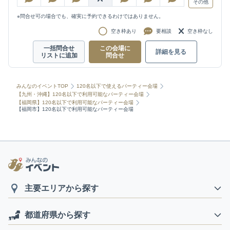
その他
※問合せ可の場合でも、確実に予約できるわけではありません。
空き枠あり
要相談
空き枠なし
一括問合せ
この会場に
詳細を見る
リストに追加
問合せ
みんなのイベントTOP
120名以下で使えるパーティー会場
【九州・沖縄】120名以下で利用可能なパーティー会場
【福岡県】120名以下で利用可能なパーティー会場
【福岡市】120名以下で利用可能なパーティー会場
主要エリアから探す
都道府県から探す