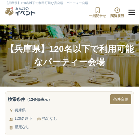
【兵庫県】120名以下で利用可能な宴会場・パーティー会場
一括問合せ
閲覧履歴
【兵庫県】120名以下で利用可能
なパーティー会場
検索条件
条件変更
（13会場表示）
兵庫県
120名以下
指定なし
指定なし