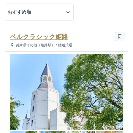
ベルクラシック姫路
兵庫県その他（姫路駅）
/
結婚式場