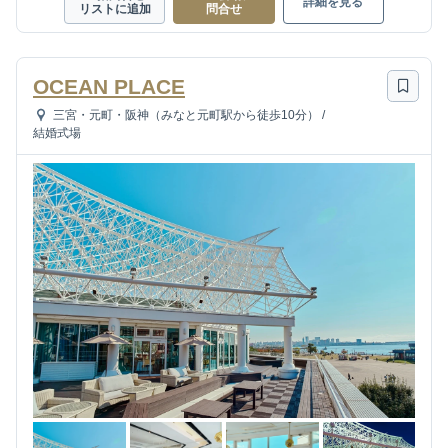
詳細を見る
リストに追加
問合せ
OCEAN PLACE
三宮・元町・阪神（みなと元町駅から徒歩10分）
/
結婚式場