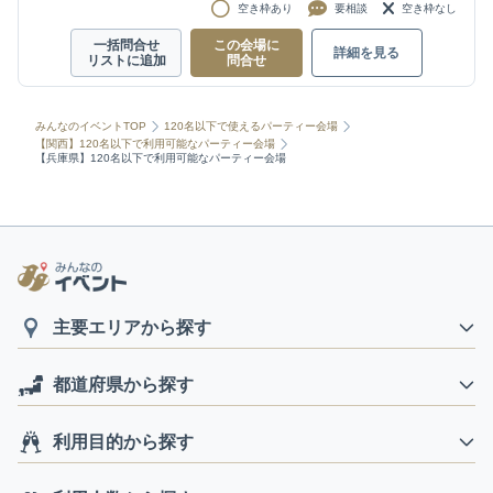
空き枠あり
要相談
空き枠なし
一括問合せ
この会場に
詳細を見る
リストに追加
問合せ
みんなのイベントTOP
120名以下で使えるパーティー会場
【関西】120名以下で利用可能なパーティー会場
【兵庫県】120名以下で利用可能なパーティー会場
主要エリアから探す
都道府県から探す
利用目的から探す