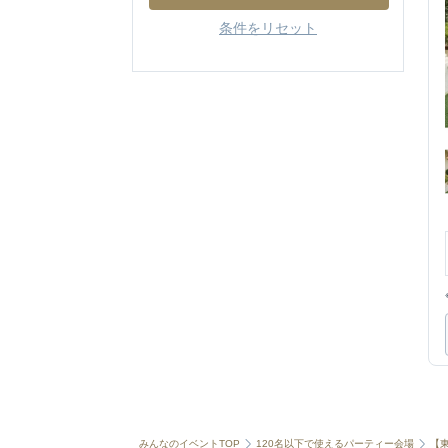
条件をリセット
みんなのイベントTOP
120名以下で使えるパーティー会場
【