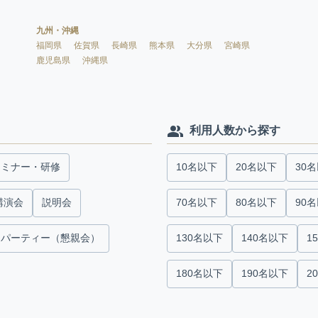
九州・沖縄
福岡県
佐賀県
長崎県
熊本県
大分県
宮崎県
鹿児島県
沖縄県
利用人数から探す
セミナー・研修
10名以下
20名以下
30
講演会
説明会
70名以下
80名以下
90
パーティー（懇親会）
130名以下
140名以下
1
180名以下
190名以下
2