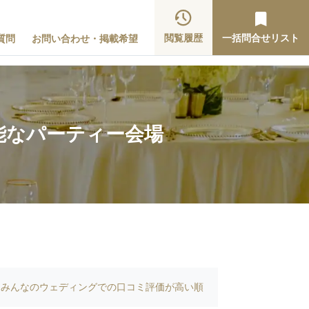
閲覧履歴
一括問合せリスト
質問
お問い合わせ・掲載希望
能なパーティー会場
みんなのウェディングでの口コミ評価が高い順