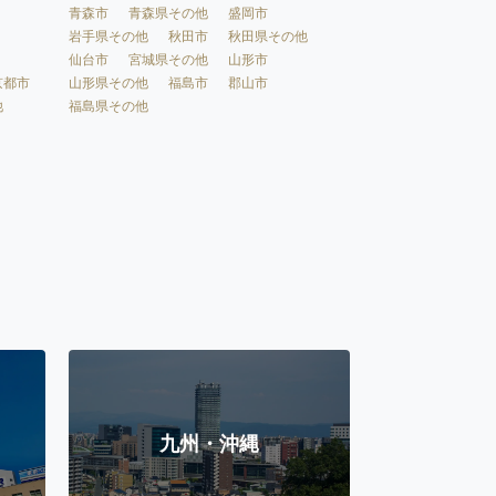
青森市
青森県その他
盛岡市
岩手県その他
秋田市
秋田県その他
仙台市
宮城県その他
山形市
京都市
山形県その他
福島市
郡山市
他
福島県その他
九州・沖縄