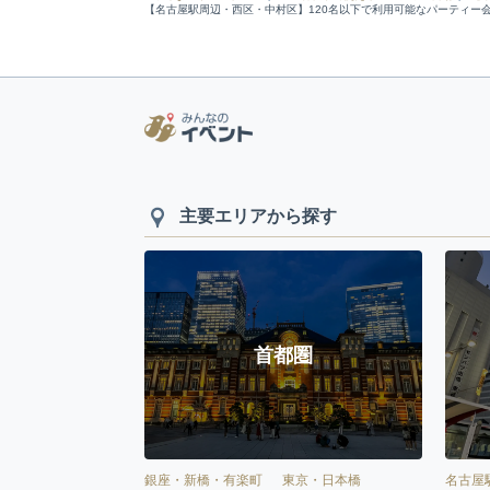
【名古屋駅周辺・西区・中村区】120名以下で利用可能なパーティー
主要エリアから探す
首都圏
銀座・新橋・有楽町
東京・日本橋
名古屋