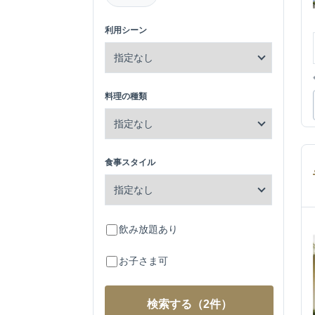
利用シーン
料理の種類
食事スタイル
飲み放題あり
お子さま可
検索する
（2件）