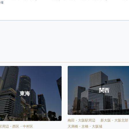
会場
関西
東海
梅田・大阪駅周辺
新大阪・大阪北部
天満橋・京橋・大阪城
駅周辺・西区・中村区