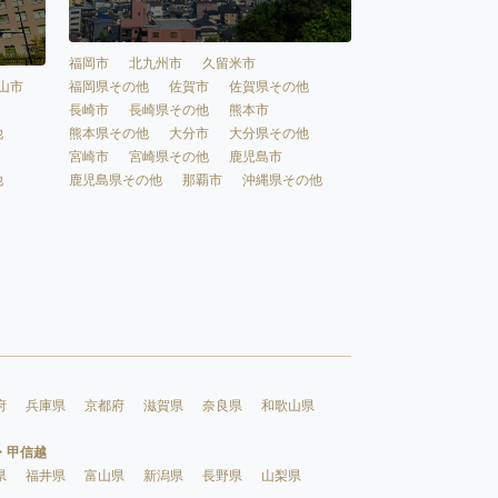
福岡市
北九州市
久留米市
福岡県その他
佐賀市
佐賀県その他
山市
長崎市
長崎県その他
熊本市
熊本県その他
大分市
大分県その他
他
宮崎市
宮崎県その他
鹿児島市
鹿児島県その他
那覇市
沖縄県その他
他
府
兵庫県
京都府
滋賀県
奈良県
和歌山県
・甲信越
県
福井県
富山県
新潟県
長野県
山梨県