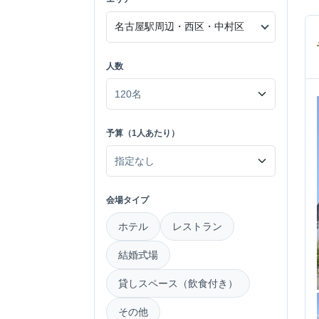
人数
予算（1人あたり）
会場タイプ
ホテル
レストラン
結婚式場
貸しスペース（飲食付き）
その他