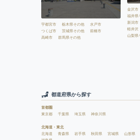
金沢市
福井県
新潟市
宇都宮市
栃木県その他
水戸市
軽井沢
つくば市
茨城県その他
前橋市
山梨県
高崎市
群馬県その他
都道府県から探す
首都圏
東京都
千葉県
埼玉県
神奈川県
北海道・東北
北海道
青森県
岩手県
秋田県
宮城県
山形県