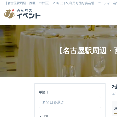
【名古屋駅周辺・西区・中村区】120名以下で利用可能な宴会場・パーティー会
【名古屋駅周辺・
2
希望日
エ
エリア