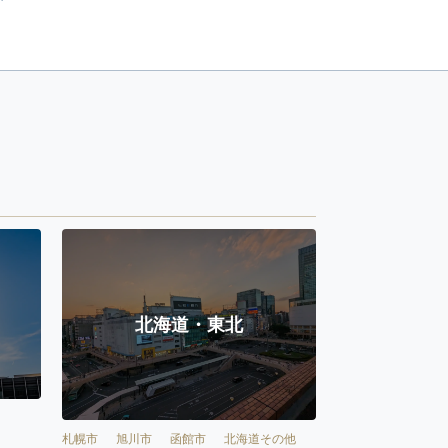
北海道・東北
札幌市
旭川市
函館市
北海道その他