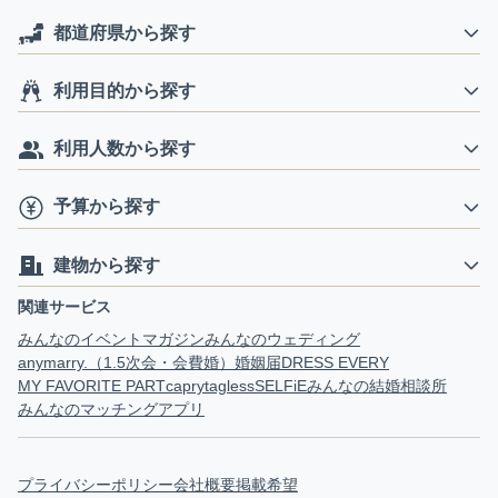
都道府県から探す
利用目的から探す
利用人数から探す
予算から探す
建物から探す
関連サービス
みんなのイベントマガジン
みんなのウェディング
anymarry.（1.5次会・会費婚）
婚姻届
DRESS EVERY
MY FAVORITE PART
capry
tagless
SELFiE
みんなの結婚相談所
みんなのマッチングアプリ
プライバシーポリシー
会社概要
掲載希望