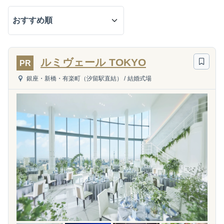
ルミヴェール TOKYO
PR
銀座・新橋・有楽町（汐留駅直結）
/
結婚式場