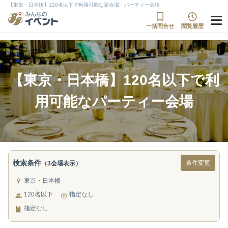
【東京・日本橋】120名以下で利用可能な宴会場・パーティー会場
一括問合せ
閲覧履歴
【東京・日本橋】120名以下で利
用可能なパーティー会場
検索条件
条件変更
（3会場表示）
東京・日本橋
120名以下
指定なし
指定なし