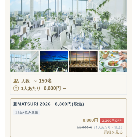
～
150
名
人数
6,600
円
～
1人あたり
夏MATSURI 2026 8,800円(税込)
11品+飲み放題
8,800円
2,200円OFF
11,000円
（1人あたり・税込）
詳細を見る