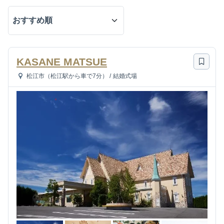
KASANE MATSUE
松江市（松江駅から車で7分）
/
結婚式場