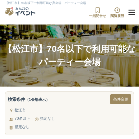
【松江市】70名以下で利用可能な宴会場・パーティー会場
一括問合せ
閲覧履歴
【松江市】70名以下で利用可能な
パーティー会場
検索条件
条件変更
（1会場表示）
松江市
70名以下
指定なし
指定なし