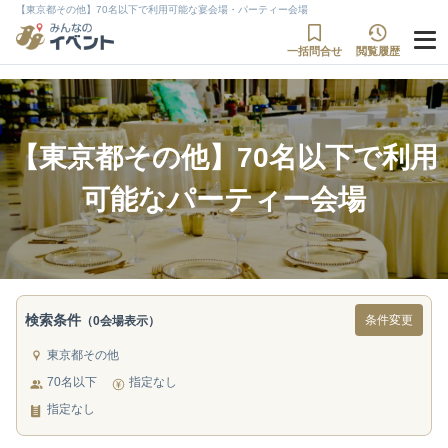
【東京都その他】70名以下で利用可能な宴会場・パーティー会場
一括問合せ
閲覧履歴
【東京都その他】70名以下で利用
可能なパーティー会場
検索条件
条件変更
（0会場表示）
東京都その他
70名以下
指定なし
指定なし