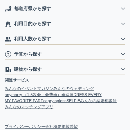
都道府県から探す
利用目的から探す
利用人数から探す
予算から探す
建物から探す
関連サービス
みんなのイベントマガジン
みんなのウェディング
anymarry.（1.5次会・会費婚）
婚姻届
DRESS EVERY
MY FAVORITE PART
capry
tagless
SELFiE
みんなの結婚相談所
みんなのマッチングアプリ
プライバシーポリシー
会社概要
掲載希望