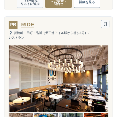
一括問合せ
この会場に
詳細を見る
リストに追加
問合せ
RIDE
PR
浜松町・田町・品川（天王洲アイル駅から徒歩4分）
/
レストラン