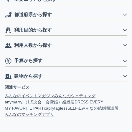
都道府県から探す
利用目的から探す
利用人数から探す
予算から探す
建物から探す
関連サービス
みんなのイベントマガジン
みんなのウェディング
anymarry.（1.5次会・会費婚）
婚姻届
DRESS EVERY
MY FAVORITE PART
capry
tagless
SELFiE
みんなの結婚相談所
みんなのマッチングアプリ