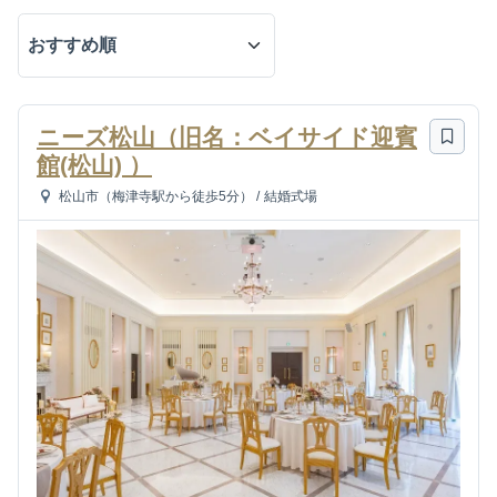
ニーズ松山（旧名：ベイサイド迎賓
館(松山) ）
松山市（梅津寺駅から徒歩5分）
/
結婚式場