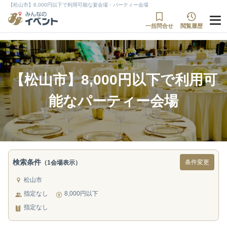
【松山市】8,000円以下で利用可能な宴会場・パーティー会場
一括問合せ
閲覧履歴
【松山市】8,000円以下で利用可
能なパーティー会場
検索条件
条件変更
（1会場表示）
松山市
指定なし
8,000円以下
指定なし