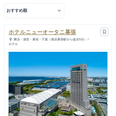
ホテルニューオータニ幕張
舞浜・浦安・幕張・千葉（海浜幕張駅から徒歩5分）
/
ホテル