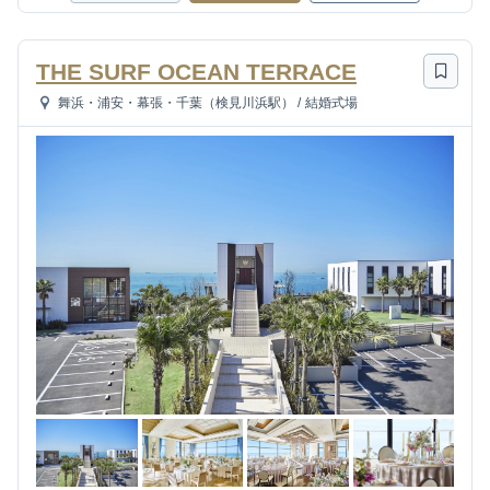
THE SURF OCEAN TERRACE
舞浜・浦安・幕張・千葉（検見川浜駅）
/
結婚式場