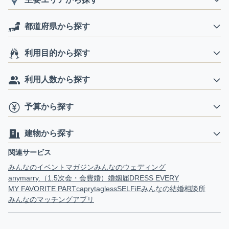
都道府県から探す
利用目的から探す
利用人数から探す
予算から探す
建物から探す
関連サービス
みんなのイベントマガジン
みんなのウェディング
anymarry.（1.5次会・会費婚）
婚姻届
DRESS EVERY
MY FAVORITE PART
capry
tagless
SELFiE
みんなの結婚相談所
みんなのマッチングアプリ