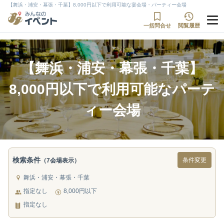
【舞浜・浦安・幕張・千葉】8,000円以下で利用可能な宴会場・パーティー会場
一括問合せ
閲覧履歴
【舞浜・浦安・幕張・千葉】
8,000円以下で利用可能なパーテ
ィー会場
検索条件
条件変更
（7会場表示）
舞浜・浦安・幕張・千葉
指定なし
8,000円以下
指定なし