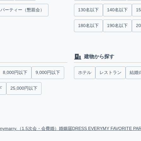
パーティー（懇親会）
130名以下
140名以下
1
180名以下
190名以下
2
建物から探す
8,000円以下
9,000円以下
ホテル
レストラン
結婚
下
25,000円以下
anymarry.（1.5次会・会費婚）
婚姻届
DRESS EVERY
MY FAVORITE PA