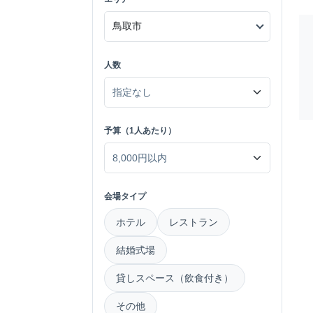
人数
予算（1人あたり）
会場タイプ
ホテル
レストラン
結婚式場
貸しスペース（飲食付き）
その他