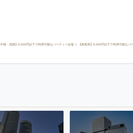
【中国・四国】8,000円以下で利用可能なパーティー会場
【鳥取県】8,000円以下で利用可能なパ