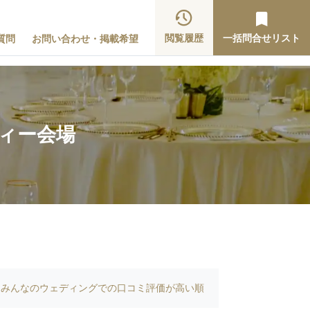
閲覧履歴
一括問合せリスト
質問
お問い合わせ・掲載希望
ティー会場
みんなのウェディングでの口コミ評価が高い順