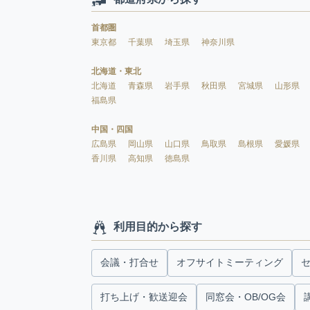
首都圏
東京都
千葉県
埼玉県
神奈川県
北海道・東北
北海道
青森県
岩手県
秋田県
宮城県
山形県
福島県
中国・四国
広島県
岡山県
山口県
鳥取県
島根県
愛媛県
香川県
高知県
徳島県
利用目的から探す
会議・打合せ
オフサイトミーティング
打ち上げ・歓送迎会
同窓会・OB/OG会