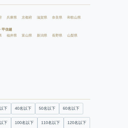
府
兵庫県
京都府
滋賀県
奈良県
和歌山県
・甲信越
県
福井県
富山県
新潟県
長野県
山梨県
名以下
40名以下
50名以下
60名以下
名以下
100名以下
110名以下
120名以下