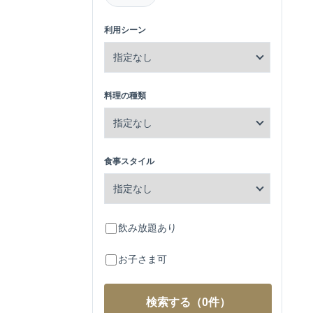
利用シーン
料理の種類
食事スタイル
飲み放題あり
お子さま可
検索する
（0件）