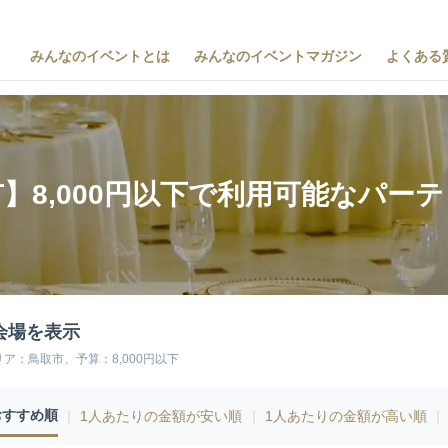
みんなのイベントとは
みんなのイベントマガジン
よくある
】8,000円以下で利用可能なパー
会場を表示
リア：鳥取市、予算：8,000円以下
おすすめ順
｜
1人あたりの金額が安い順
｜
1人あたりの金額が高い順
｜