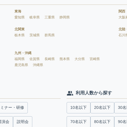
東海
関西
愛知県
岐阜県
三重県
静岡県
大阪
北関東
北陸
栃木県
茨城県
群馬県
石川
九州・沖縄
福岡県
佐賀県
長崎県
熊本県
大分県
宮崎県
鹿児島県
沖縄県
利用人数から探す
セミナー・研修
10名以下
20名以下
30
講演会
説明会
70名以下
80名以下
90