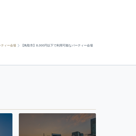
ーティー会場
【鳥取市】8,000円以下で利用可能なパーティー会場