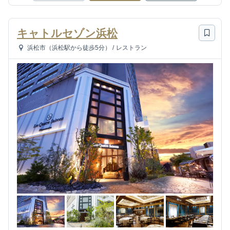
キャトルセゾン浜松
浜松市（浜松駅から徒歩5分）
/
レストラン