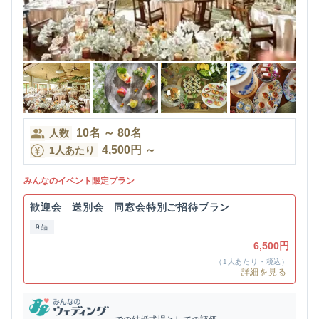
10
名
～
80
名
人数
4,500
円
～
1人あたり
みんなのイベント限定プラン
歓迎会 送別会 同窓会特別ご招待プラン
9品
6,500円
（1人あたり・税込）
詳細を見る