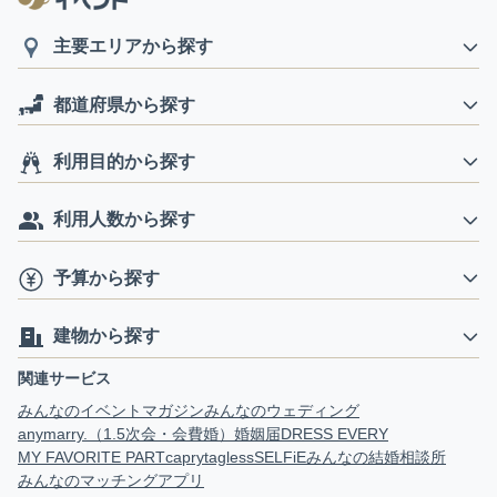
主要エリアから探す
都道府県から探す
利用目的から探す
利用人数から探す
予算から探す
建物から探す
関連サービス
みんなのイベントマガジン
みんなのウェディング
anymarry.（1.5次会・会費婚）
婚姻届
DRESS EVERY
MY FAVORITE PART
capry
tagless
SELFiE
みんなの結婚相談所
みんなのマッチングアプリ