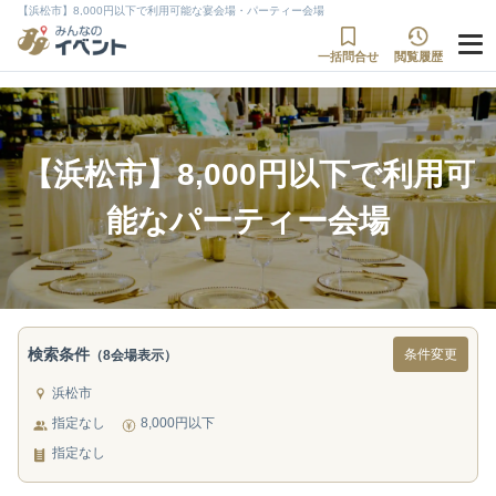
【浜松市】8,000円以下で利用可能な宴会場・パーティー会場
一括問合せ
閲覧履歴
【浜松市】8,000円以下で利用可
能なパーティー会場
検索条件
条件変更
（8会場表示）
浜松市
指定なし
8,000円以下
指定なし