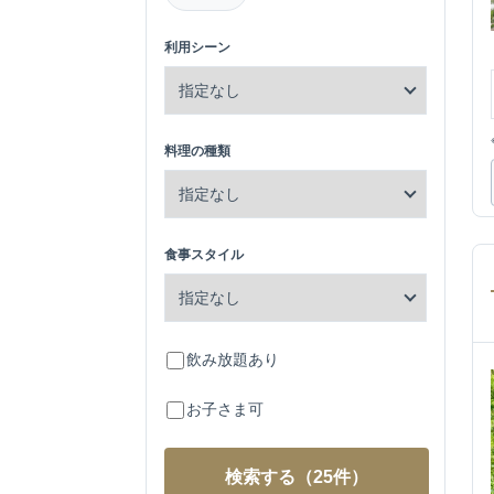
利用シーン
料理の種類
食事スタイル
飲み放題あり
お子さま可
検索する
（25件）