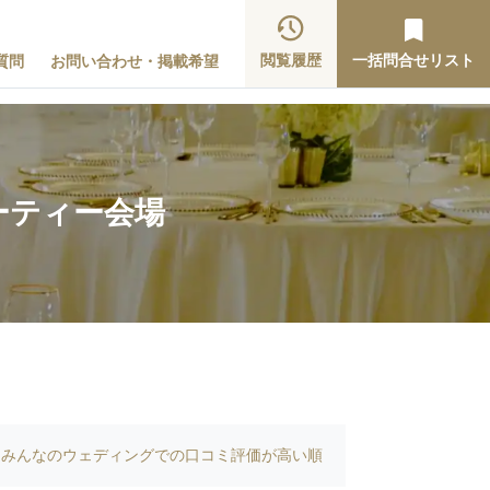
閲覧履歴
一括問合せリスト
質問
お問い合わせ・掲載希望
ーティー会場
みんなのウェディングでの口コミ評価が高い順