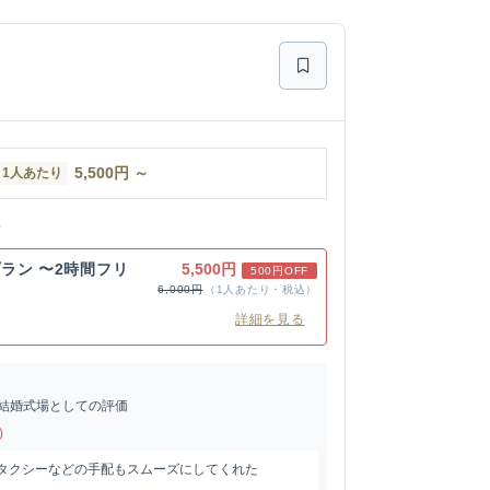
5,500
円
～
1人あたり
ン
ラン 〜2時間フリ
5,500円
500円OFF
6,000円
（1人あたり・税込）
詳細を見る
結婚式場としての評価
)
くタクシーなどの手配もスムーズにしてくれた