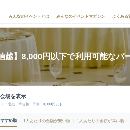
みんなのイベントとは
みんなのイベントマガジン
よくある
信越】8,000円以下で利用可能なパ
5会場を表示
リア：北陸・甲信越、予算：8,000円以下
おすすめ順
｜
1人あたりの金額が安い順
｜
1人あたりの金額が高い順
｜