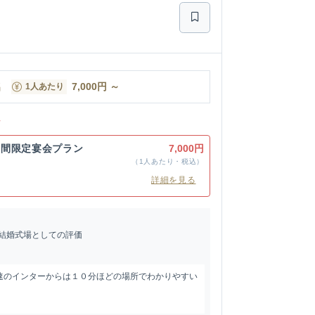
名
7,000
円
～
1人あたり
ン
期間限定宴会プラン
7,000円
（1人あたり・税込）
詳細を見る
結婚式場としての評価
速のインターからは１０分ほどの場所でわかりやすい