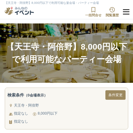
【天王寺・阿倍野】8,000円以下で利用可能な宴会場・パーティー会場
一括問合せ
閲覧履歴
【天王寺・阿倍野】8,000円以下
で利用可能なパーティー会場
検索条件
条件変更
（0会場表示）
天王寺・阿倍野
指定なし
8,000円以下
指定なし