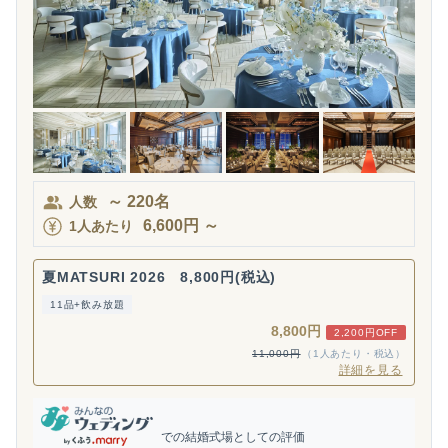
～
220
名
人数
6,600
円
～
1人あたり
夏MATSURI 2026 8,800円(税込)
11品+飲み放題
8,800円
2,200円OFF
11,000円
（1人あたり・税込）
詳細を見る
での結婚式場としての評価