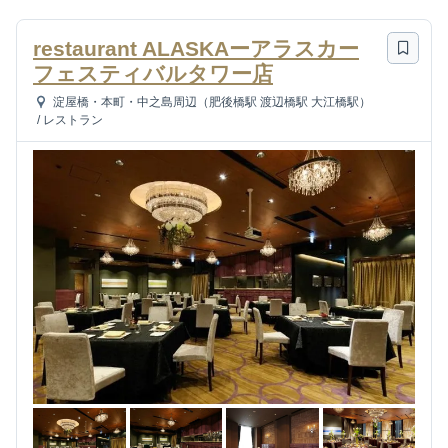
restaurant ALASKAーアラスカー
フェスティバルタワー店
淀屋橋・本町・中之島周辺（肥後橋駅 渡辺橋駅 大江橋駅）
/
レストラン