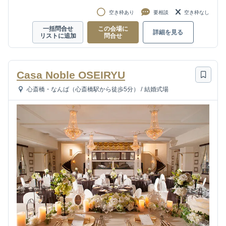
空き枠あり
要相談
空き枠なし
一括問合せ
この会場に
詳細を見る
リストに追加
問合せ
Casa Noble OSEIRYU
心斎橋・なんば（心斎橋駅から徒歩5分）
/
結婚式場