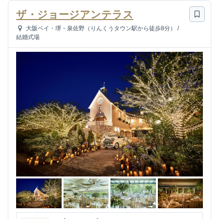
ザ・ジョージアンテラス
大阪ベイ・堺・泉佐野（りんくうタウン駅から徒歩8分）
/
結婚式場