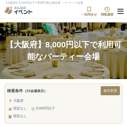
【大阪府】8,000円以下で利用可能な宴会場・パーティー会場
一括問合せ
閲覧履歴
【大阪府】8,000円以下で利用可
能なパーティー会場
検索条件
条件変更
（25会場表示）
大阪府
指定なし
8,000円以下
指定なし