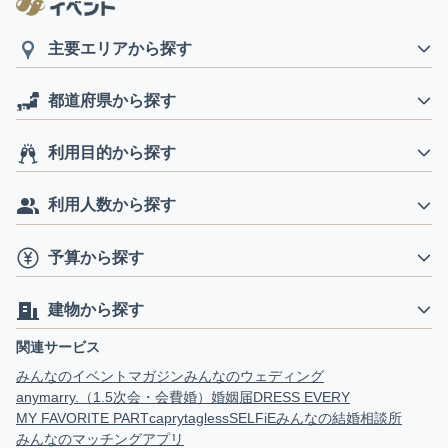
主要エリアから探す
都道府県から探す
利用目的から探す
利用人数から探す
予算から探す
建物から探す
関連サービス
みんなのイベントマガジン
みんなのウェディング
anymarry.（1.5次会・会費婚）
婚姻届
DRESS EVERY
MY FAVORITE PART
capry
tagless
SELFiE
みんなの結婚相談所
みんなのマッチングアプリ