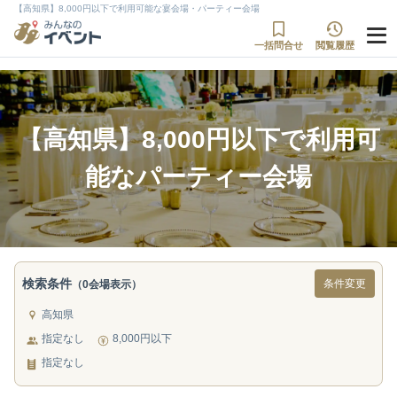
【高知県】8,000円以下で利用可能な宴会場・パーティー会場
一括問合せ
閲覧履歴
【高知県】8,000円以下で利用可
能なパーティー会場
検索条件
条件変更
（0会場表示）
高知県
指定なし
8,000円以下
指定なし