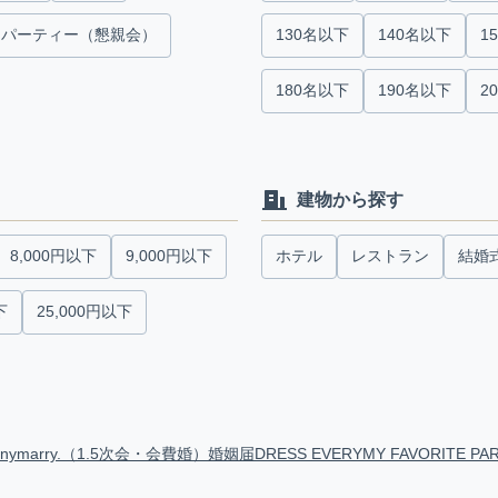
パーティー（懇親会）
130名以下
140名以下
1
180名以下
190名以下
2
建物から探す
8,000円以下
9,000円以下
ホテル
レストラン
結婚
下
25,000円以下
anymarry.（1.5次会・会費婚）
婚姻届
DRESS EVERY
MY FAVORITE PA