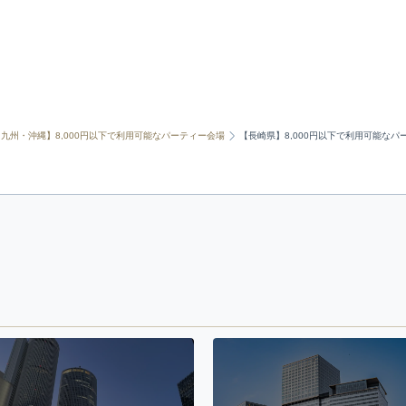
【九州・沖縄】8,000円以下で利用可能なパーティー会場
【長崎県】8,000円以下で利用可能なパ