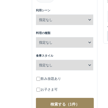
利用シーン
料理の種類
食事スタイル
飲み放題あり
お子さま可
検索する
（1件）