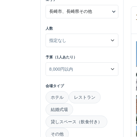
人数
予算（1人あたり）
会場タイプ
ホテル
レストラン
結婚式場
貸しスペース（飲食付き）
その他