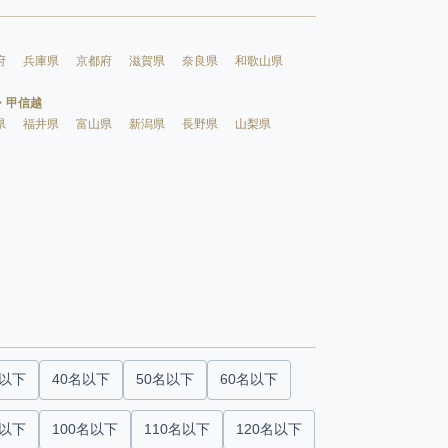
府
兵庫県
京都府
滋賀県
奈良県
和歌山県
・甲信越
県
福井県
富山県
新潟県
長野県
山梨県
名以下
40名以下
50名以下
60名以下
名以下
100名以下
110名以下
120名以下