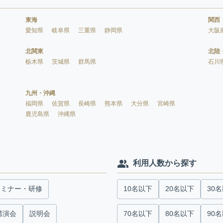
東海
関西
愛知県
岐阜県
三重県
静岡県
大阪
北関東
北陸
栃木県
茨城県
群馬県
石川
九州・沖縄
福岡県
佐賀県
長崎県
熊本県
大分県
宮崎県
鹿児島県
沖縄県
利用人数から探す
セミナー・研修
10名以下
20名以下
30
講演会
説明会
70名以下
80名以下
90