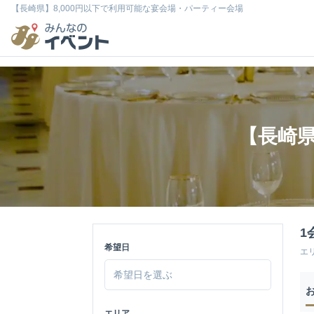
【長崎県】8,000円以下で利用可能な宴会場・パーティー会場
【長崎県
1
希望日
エ
エリア