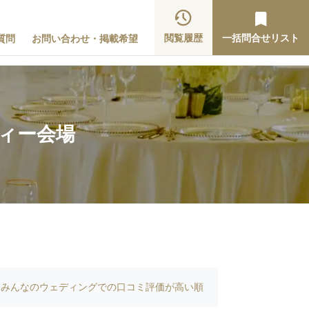
閲覧履歴
一括問合せリスト
質問
お問い合わせ・掲載希望
ティー会場
みんなのウェディングでの口コミ評価が高い順