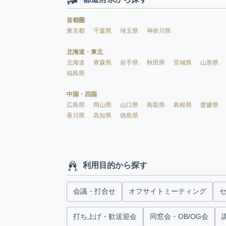
首都圏
東京都
千葉県
埼玉県
神奈川県
北海道・東北
北海道
青森県
岩手県
秋田県
宮城県
山形県
福島県
中国・四国
広島県
岡山県
山口県
鳥取県
島根県
愛媛県
香川県
高知県
徳島県
利用目的から探す
会議・打合せ
オフサイトミーティング
打ち上げ・歓送迎会
同窓会・OB/OG会