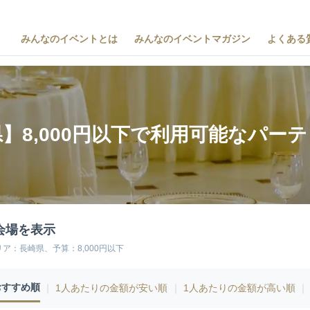
みんなのイベントとは
みんなのイベントマガジン
よくある
】8,000円以下で利用可能なパー
会場を表示
リア：長崎県、予算：8,000円以下
おすすめ順
｜
1人あたりの金額が安い順
｜
1人あたりの金額が高い順
｜