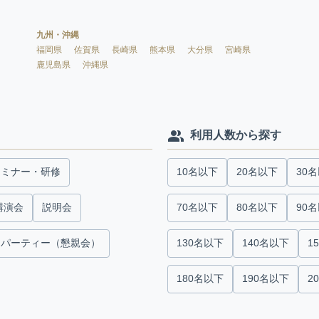
九州・沖縄
福岡県
佐賀県
長崎県
熊本県
大分県
宮崎県
鹿児島県
沖縄県
利用人数から探す
セミナー・研修
10名以下
20名以下
30
講演会
説明会
70名以下
80名以下
90
パーティー（懇親会）
130名以下
140名以下
1
180名以下
190名以下
2