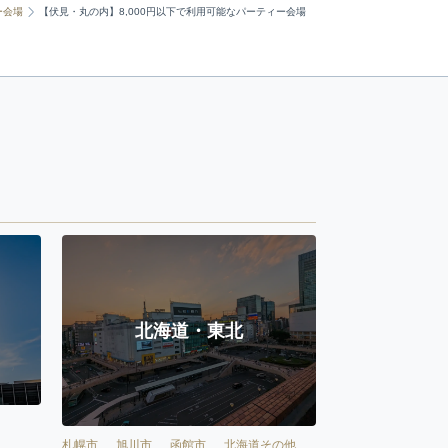
ー会場
【伏見・丸の内】8,000円以下で利用可能なパーティー会場
北海道・東北
札幌市
旭川市
函館市
北海道その他