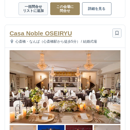
一括問合せ
この会場に
詳細を見る
リストに追加
問合せ
Casa Noble OSEIRYU
心斎橋・なんば（心斎橋駅から徒歩5分）
/
結婚式場