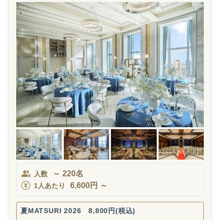
～
220
名
人数
6,600
円
～
1人あたり
夏MATSURI 2026 8,800円(税込)