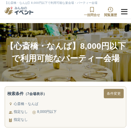
【心斎橋・なんば】8,000円以下で利用可能な宴会場・パーティー会場
一括問合せ
閲覧履歴
【心斎橋・なんば】8,000円以下
で利用可能なパーティー会場
検索条件
条件変更
（7会場表示）
心斎橋・なんば
指定なし
8,000円以下
指定なし