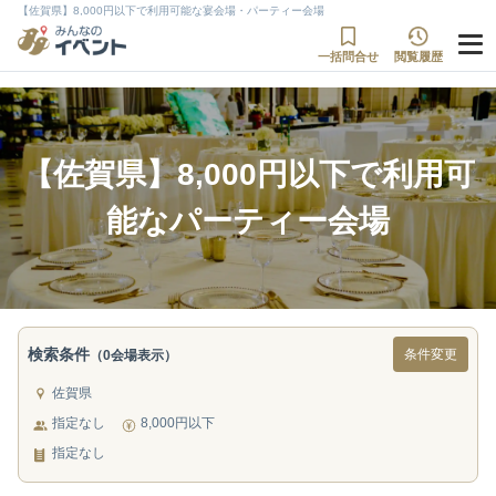
【佐賀県】8,000円以下で利用可能な宴会場・パーティー会場
一括問合せ
閲覧履歴
【佐賀県】8,000円以下で利用可
能なパーティー会場
検索条件
条件変更
（0会場表示）
佐賀県
指定なし
8,000円以下
指定なし