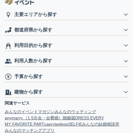
主要エリアから探す
都道府県から探す
利用目的から探す
利用人数から探す
予算から探す
建物から探す
関連サービス
みんなのイベントマガジン
みんなのウェディング
anymarry.（1.5次会・会費婚）
婚姻届
DRESS EVERY
MY FAVORITE PART
capry
tagless
SELFiE
みんなの結婚相談所
みんなのマッチングアプリ