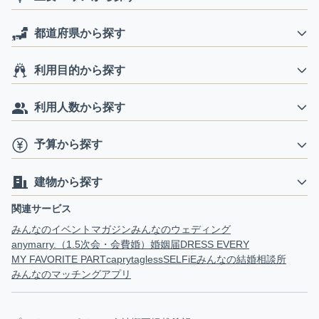
都道府県から探す
利用目的から探す
利用人数から探す
予算から探す
建物から探す
関連サービス
みんなのイベントマガジン
みんなのウェディング
anymarry.（1.5次会・会費婚）
婚姻届
DRESS EVERY
MY FAVORITE PART
capry
tagless
SELFiE
みんなの結婚相談所
みんなのマッチングアプリ