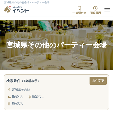
宮城県その他の宴会場・パーティー会場
一括問合せ
閲覧履歴
宮城県その他のパーティー会場
検索条件
条件変更
（1会場表示）
宮城県その他
指定なし
指定なし
指定なし