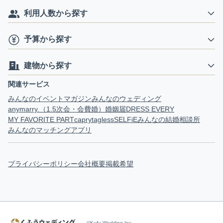
利用人数から探す
予算から探す
建物から探す
関連サービス
みんなのイベントマガジン
みんなのウェディング
anymarry.（1.5次会・会費婚）
婚姻届
DRESS EVERY
MY FAVORITE PART
capry
tagless
SELFiE
みんなの結婚相談所
みんなのマッチングアプリ
プライバシーポリシー
会社概要
掲載希望
©Kufu Wedding Inc.