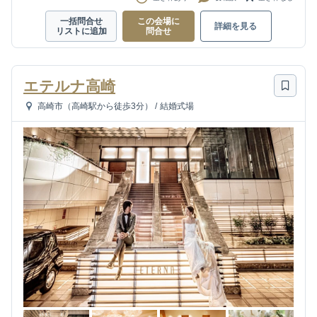
一括問合せ
この会場に
詳細を見る
リストに追加
問合せ
エテルナ高崎
高崎市（高崎駅から徒歩3分）
/
結婚式場