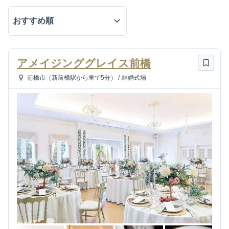
アメイジンググレイス前橋
前橋市（新前橋駅から車で5分）
/
結婚式場