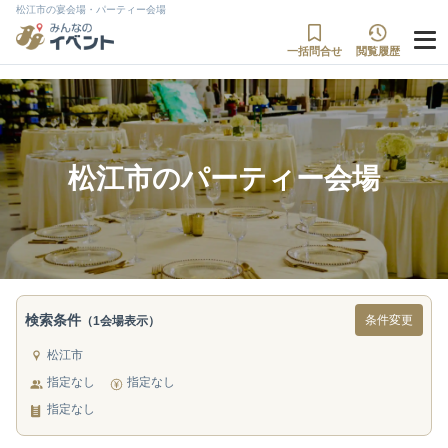
松江市の宴会場・パーティー会場
一括問合せ
閲覧履歴
松江市のパーティー会場
検索条件
条件変更
（1会場表示）
松江市
指定なし
指定なし
指定なし