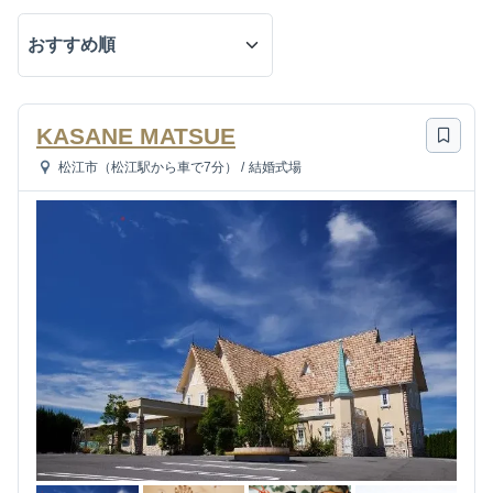
KASANE MATSUE
松江市（松江駅から車で7分）
/
結婚式場