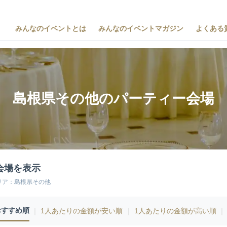
みんなのイベントとは
みんなのイベントマガジン
よくある
島根県その他のパーティー会場
会場を表示
リア：島根県その他
おすすめ順
｜
1人あたりの金額が安い順
｜
1人あたりの金額が高い順
｜