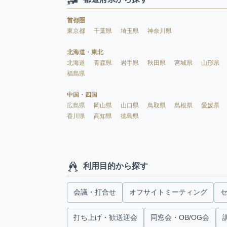
首都圏
東京都
千葉県
埼玉県
神奈川県
北海道・東北
北海道
青森県
岩手県
秋田県
宮城県
山形県
福島県
中国・四国
広島県
岡山県
山口県
鳥取県
島根県
愛媛県
香川県
高知県
徳島県
利用目的から探す
会議・打合せ
オフサイトミーティング
打ち上げ・歓送迎会
同窓会・OB/OG会