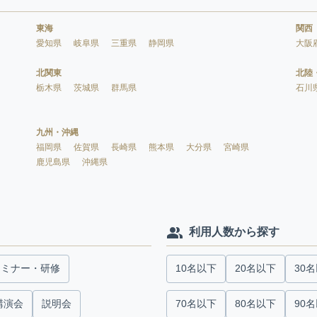
東海
関西
愛知県
岐阜県
三重県
静岡県
大阪
北関東
北陸
栃木県
茨城県
群馬県
石川
九州・沖縄
福岡県
佐賀県
長崎県
熊本県
大分県
宮崎県
鹿児島県
沖縄県
利用人数から探す
セミナー・研修
10名以下
20名以下
30
講演会
説明会
70名以下
80名以下
90