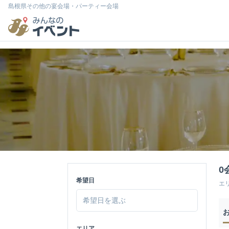
島根県その他の宴会場・パーティー会場
0
希望日
エ
エリア