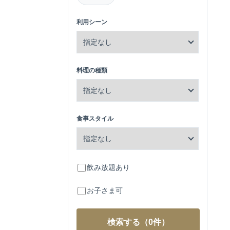
利用シーン
料理の種類
食事スタイル
飲み放題あり
お子さま可
検索する
（0件）