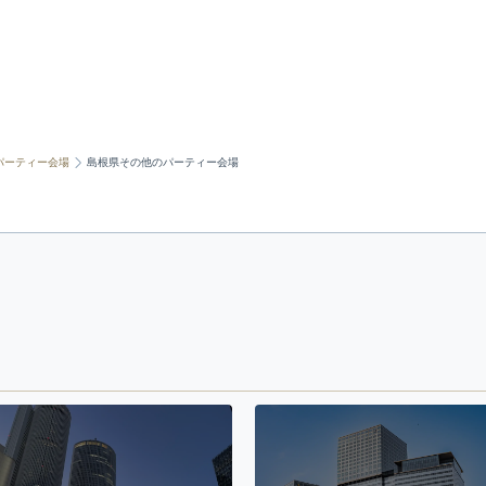
パーティー会場
島根県その他のパーティー会場