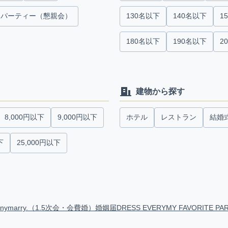
パーティー（懇親会）
130名以下
140名以下
1
180名以下
190名以下
2
建物から探す
8,000円以下
9,000円以下
ホテル
レストラン
結婚
下
25,000円以下
anymarry.（1.5次会・会費婚）
婚姻届
DRESS EVERY
MY FAVORITE PA