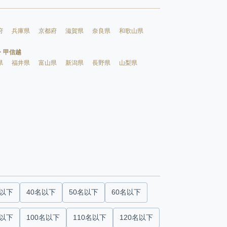
府
兵庫県
京都府
滋賀県
奈良県
和歌山県
・甲信越
県
福井県
富山県
新潟県
長野県
山梨県
名以下
40名以下
50名以下
60名以下
名以下
100名以下
110名以下
120名以下