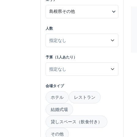
人数
予算（1人あたり）
会場タイプ
ホテル
レストラン
結婚式場
貸しスペース（飲食付き）
その他