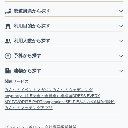
都道府県から探す
利用目的から探す
利用人数から探す
予算から探す
建物から探す
関連サービス
みんなのイベントマガジン
みんなのウェディング
anymarry.（1.5次会・会費婚）
婚姻届
DRESS EVERY
MY FAVORITE PART
capry
tagless
SELFiE
みんなの結婚相談所
みんなのマッチングアプリ
プライバシーポリシー
会社概要
掲載希望