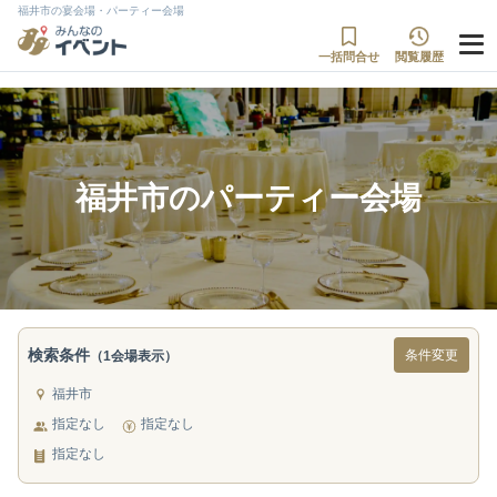
福井市の宴会場・パーティー会場
一括問合せ
閲覧履歴
福井市のパーティー会場
検索条件
条件変更
（1会場表示）
福井市
指定なし
指定なし
指定なし