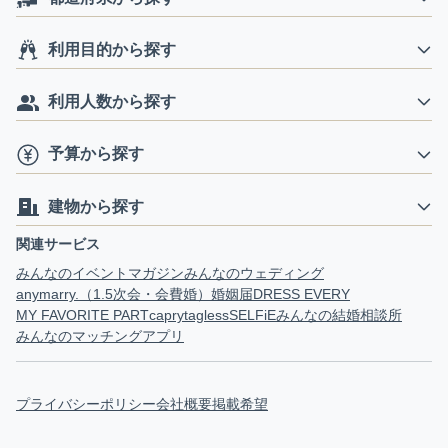
利用目的から探す
利用人数から探す
予算から探す
建物から探す
関連サービス
みんなのイベントマガジン
みんなのウェディング
anymarry.（1.5次会・会費婚）
婚姻届
DRESS EVERY
MY FAVORITE PART
capry
tagless
SELFiE
みんなの結婚相談所
みんなのマッチングアプリ
プライバシーポリシー
会社概要
掲載希望