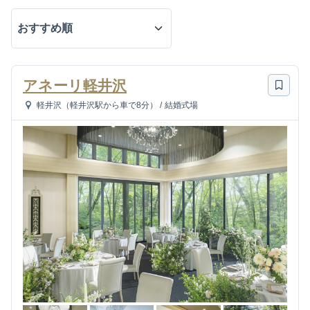
アネーリ軽井沢
軽井沢（軽井沢駅から車で8分）
/
結婚式場