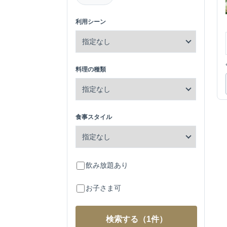
利用シーン
料理の種類
食事スタイル
飲み放題あり
お子さま可
検索する
（1件）