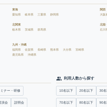
東海
関西
愛知県
岐阜県
三重県
静岡県
大阪
北関東
北陸
栃木県
茨城県
群馬県
石川
九州・沖縄
福岡県
佐賀県
長崎県
熊本県
大分県
宮崎県
鹿児島県
沖縄県
利用人数から探す
セミナー・研修
10名以下
20名以下
30
講演会
説明会
70名以下
80名以下
90