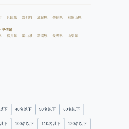
府
兵庫県
京都府
滋賀県
奈良県
和歌山県
・甲信越
県
福井県
富山県
新潟県
長野県
山梨県
名以下
40名以下
50名以下
60名以下
名以下
100名以下
110名以下
120名以下