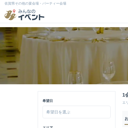
佐賀県その他の宴会場・パーティー会場
1
希望日
エ
エリア