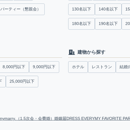
パーティー（懇親会）
130名以下
140名以下
1
180名以下
190名以下
2
建物から探す
8,000円以下
9,000円以下
ホテル
レストラン
結婚
下
25,000円以下
anymarry.（1.5次会・会費婚）
婚姻届
DRESS EVERY
MY FAVORITE PA