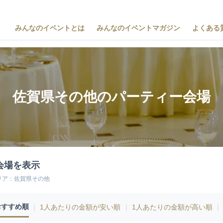
みんなのイベントとは
みんなのイベントマガジン
よくある
佐賀県その他のパーティー会場
会場を表示
リア：佐賀県その他
おすすめ順
｜
1人あたりの金額が安い順
｜
1人あたりの金額が高い順
｜