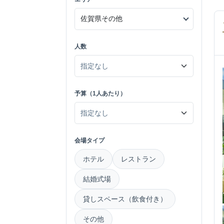
人数
予算（1人あたり）
会場タイプ
ホテル
レストラン
結婚式場
貸しスペース（飲食付き）
その他