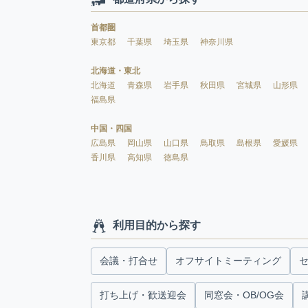
首都圏
東京都
千葉県
埼玉県
神奈川県
北海道・東北
北海道
青森県
岩手県
秋田県
宮城県
山形県
福島県
中国・四国
広島県
岡山県
山口県
鳥取県
島根県
愛媛県
香川県
高知県
徳島県
利用目的から探す
会議・打合せ
オフサイトミーティング
打ち上げ・歓送迎会
同窓会・OB/OG会