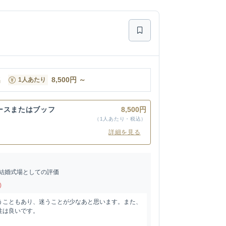
名
8,500
円
～
1人あたり
ースまたはブッフ
8,500円
（1人あたり・税込）
詳細を見る
結婚式場としての評価
)
うこともあり、迷うことが少なあと思います。また、
性は良いです。