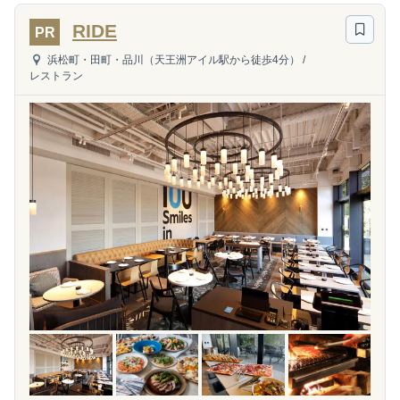
RIDE
PR
浜松町・田町・品川（天王洲アイル駅から徒歩4分）
/
レストラン