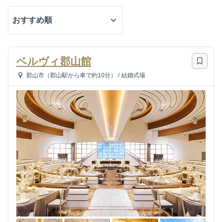
ベルヴィ郡山館
郡山市（郡山駅から車で約10分）
/
結婚式場