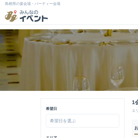
島根県の宴会場・パーティー会場
1
希望日
エ
エリア