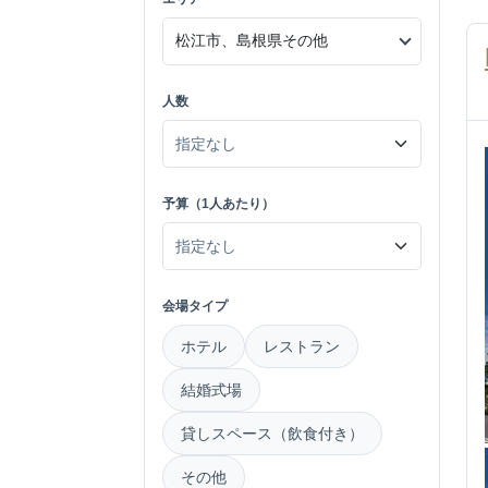
人数
予算（1人あたり）
会場タイプ
ホテル
レストラン
結婚式場
貸しスペース（飲食付き）
その他