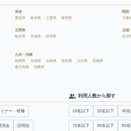
東海
関西
愛知県
岐阜県
三重県
静岡県
大阪
北関東
北陸
栃木県
茨城県
群馬県
石川
九州・沖縄
福岡県
佐賀県
長崎県
熊本県
大分県
宮崎県
鹿児島県
沖縄県
利用人数から探す
セミナー・研修
10名以下
20名以下
30
講演会
説明会
70名以下
80名以下
90