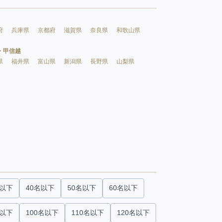
府
兵庫県
京都府
滋賀県
奈良県
和歌山県
・甲信越
県
福井県
富山県
新潟県
長野県
山梨県
名以下
40名以下
50名以下
60名以下
名以下
100名以下
110名以下
120名以下