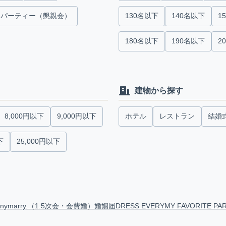
パーティー（懇親会）
130名以下
140名以下
1
180名以下
190名以下
2
建物から探す
8,000円以下
9,000円以下
ホテル
レストラン
結婚
下
25,000円以下
anymarry.（1.5次会・会費婚）
婚姻届
DRESS EVERY
MY FAVORITE PA