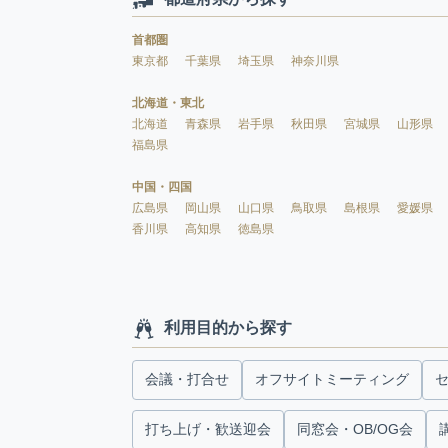
首都圏
東京都
千葉県
埼玉県
神奈川県
北海道・東北
北海道
青森県
岩手県
秋田県
宮城県
山形県
福島県
中国・四国
広島県
岡山県
山口県
鳥取県
島根県
愛媛県
香川県
高知県
徳島県
利用目的から探す
会議・打合せ
オフサイトミーティング
打ち上げ・歓送迎会
同窓会・OB/OG会