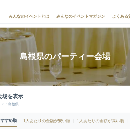
みんなのイベントとは
みんなのイベントマガジン
よくある
島根県のパーティー会場
会場を表示
リア：島根県
おすすめ順
｜
1人あたりの金額が安い順
｜
1人あたりの金額が高い順
｜