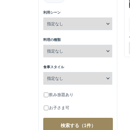
利用シーン
料理の種類
食事スタイル
飲み放題あり
お子さま可
検索する
（1件）