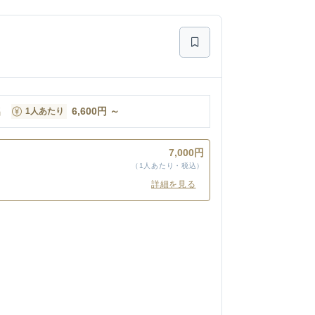
名
6,600
円
～
1人あたり
7,000円
（1人あたり・税込）
詳細を見る