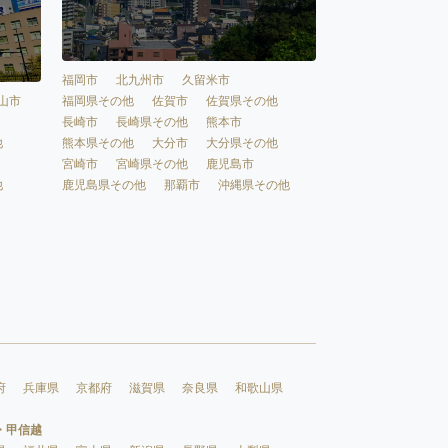
福岡市
北九州市
久留米市
福岡県その他
佐賀市
佐賀県その他
山市
長崎市
長崎県その他
熊本市
熊本県その他
大分市
大分県その他
他
宮崎市
宮崎県その他
鹿児島市
鹿児島県その他
那覇市
沖縄県その他
他
府
兵庫県
京都府
滋賀県
奈良県
和歌山県
・甲信越