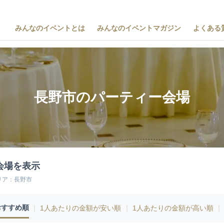
みんなのイベントとは
みんなのイベントマガジン
よくある
長野市のパーティー会場
会場を表示
リア：長野市
おすすめ順
｜
1人あたりの金額が安い順
｜
1人あたりの金額が高い順
｜