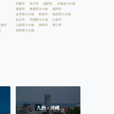
札幌市
旭川市
函館市
北海道その他
青森市
青森県その他
盛岡市
岩手県その他
秋田市
秋田県その他
仙台市
宮城県その他
山形市
京都市
山形県その他
福島市
郡山市
他
福島県その他
九州・沖縄