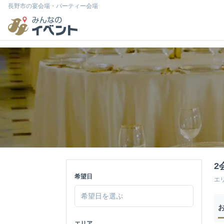
長野市の宴会場・パーティー会場
2
希望日
エ
エリア