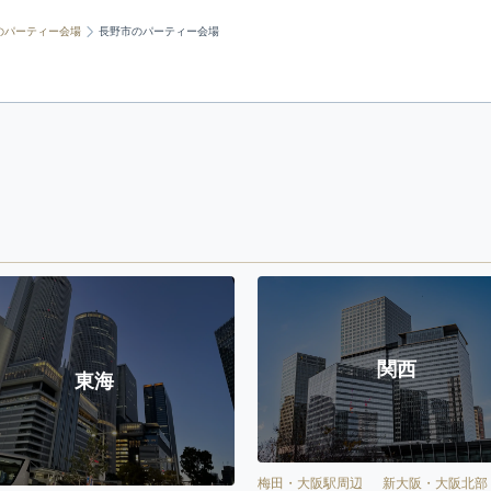
のパーティー会場
長野市のパーティー会場
関西
東海
梅田・大阪駅周辺
新大阪・大阪北部