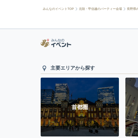
みんなのイベントTOP
北陸・甲信越のパーティー会場
長野県
主要エリアから探す
首都圏