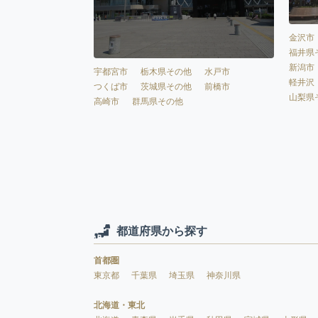
金沢市
福井県
新潟市
宇都宮市
栃木県その他
水戸市
軽井沢
つくば市
茨城県その他
前橋市
山梨県
高崎市
群馬県その他
都道府県から探す
首都圏
東京都
千葉県
埼玉県
神奈川県
北海道・東北