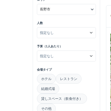
人数
予算（1人あたり）
会場タイプ
ホテル
レストラン
結婚式場
貸しスペース（飲食付き）
その他