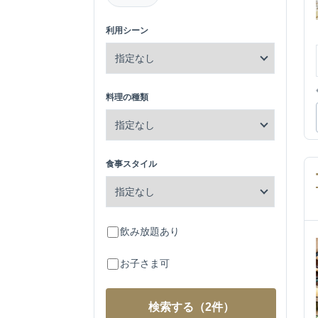
利用シーン
料理の種類
食事スタイル
飲み放題あり
お子さま可
検索する
（2件）