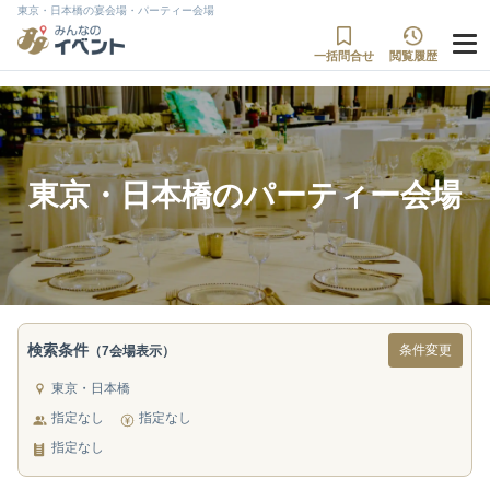
東京・日本橋の宴会場・パーティー会場
一括問合せ
閲覧履歴
東京・日本橋のパーティー会場
検索条件
条件変更
（7会場表示）
東京・日本橋
指定なし
指定なし
指定なし