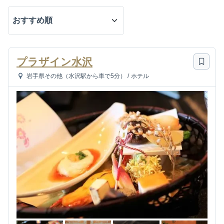
プラザイン水沢
岩手県その他（水沢駅から車で5分）
/
ホテル