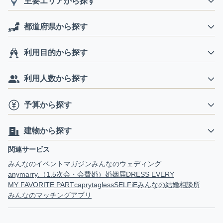
主要エリアから探す
都道府県から探す
利用目的から探す
利用人数から探す
予算から探す
建物から探す
関連サービス
みんなのイベントマガジン
みんなのウェディング
anymarry.（1.5次会・会費婚）
婚姻届
DRESS EVERY
MY FAVORITE PART
capry
tagless
SELFiE
みんなの結婚相談所
みんなのマッチングアプリ