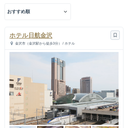
ホテル日航金沢
金沢市（金沢駅から徒歩3分）
/
ホテル