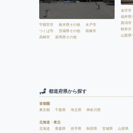
金沢市
福井県
新潟市
宇都宮市
栃木県その他
水戸市
軽井沢
つくば市
茨城県その他
前橋市
山梨県
高崎市
群馬県その他
都道府県から探す
首都圏
東京都
千葉県
埼玉県
神奈川県
北海道・東北
北海道
青森県
岩手県
秋田県
宮城県
山形県