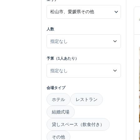
人数
予算（1人あたり）
会場タイプ
ホテル
レストラン
結婚式場
貸しスペース（飲食付き）
その他