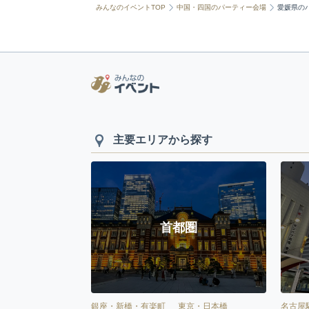
みんなのイベントTOP
中国・四国のパーティー会場
愛媛県の
主要エリアから探す
首都圏
銀座・新橋・有楽町
東京・日本橋
名古屋