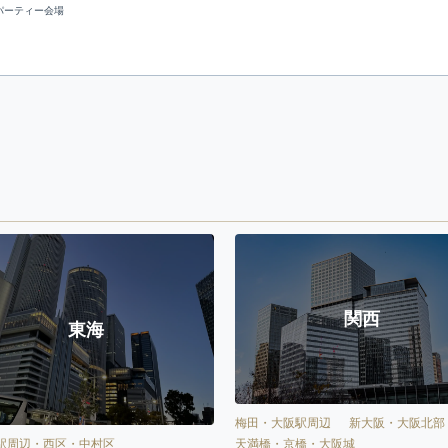
パーティー会場
関西
東海
梅田・大阪駅周辺
新大阪・大阪北部
天満橋・京橋・大阪城
駅周辺・西区・中村区