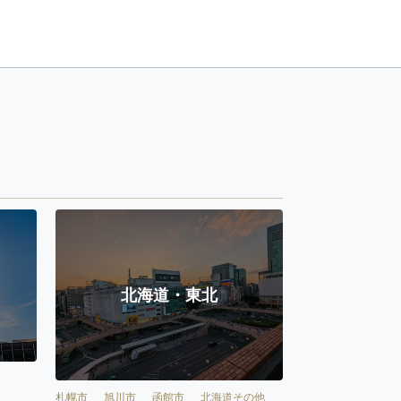
北海道・東北
札幌市
旭川市
函館市
北海道その他