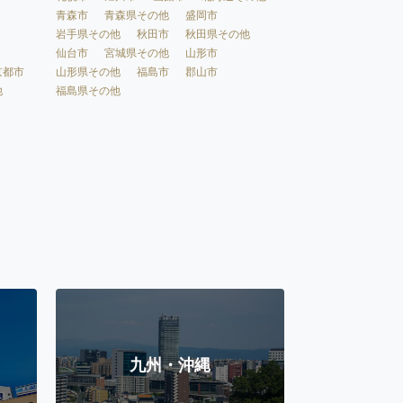
青森市
青森県その他
盛岡市
岩手県その他
秋田市
秋田県その他
仙台市
宮城県その他
山形市
京都市
山形県その他
福島市
郡山市
他
福島県その他
九州・沖縄