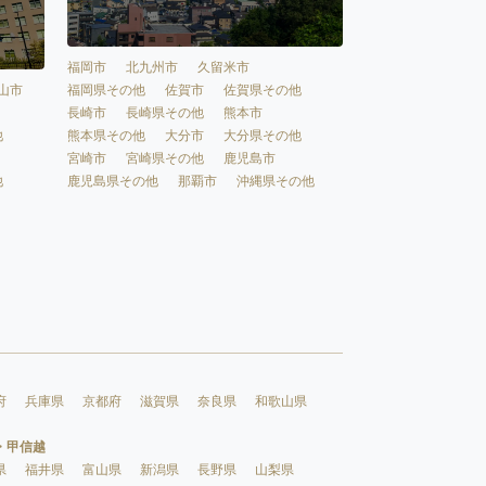
福岡市
北九州市
久留米市
福岡県その他
佐賀市
佐賀県その他
山市
長崎市
長崎県その他
熊本市
熊本県その他
大分市
大分県その他
他
宮崎市
宮崎県その他
鹿児島市
鹿児島県その他
那覇市
沖縄県その他
他
府
兵庫県
京都府
滋賀県
奈良県
和歌山県
・甲信越
県
福井県
富山県
新潟県
長野県
山梨県