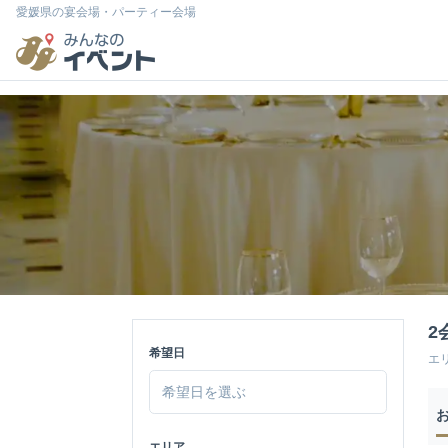
愛媛県の宴会場・パーティー会場
2
希望日
エ
エリア