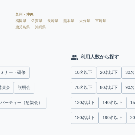
九州・沖縄
福岡県
佐賀県
長崎県
熊本県
大分県
宮崎県
鹿児島県
沖縄県
利用人数から探す
セミナー・研修
10名以下
20名以下
30
講演会
説明会
70名以下
80名以下
90
パーティー（懇親会）
130名以下
140名以下
1
180名以下
190名以下
2