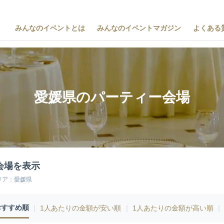
みんなのイベントとは
みんなのイベントマガジン
よくある
愛媛県のパーティー会場
会場を表示
リア：愛媛県
おすすめ順
｜
1人あたりの金額が安い順
｜
1人あたりの金額が高い順
｜