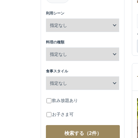
利用シーン
料理の種類
食事スタイル
飲み放題あり
お子さま可
検索する
（2件）