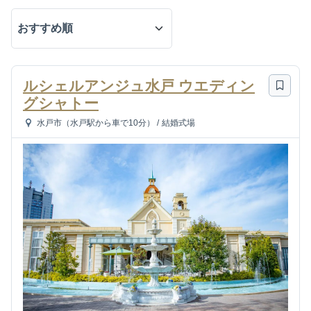
ルシェルアンジュ水戸 ウエディン
グシャトー
水戸市（水戸駅から車で10分）
/
結婚式場