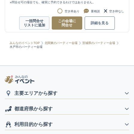
※問合せ可の場合でも、確実に予約できるわけではありません。
空き枠あり
要相談
空き枠なし
一括問合せ
この会場に
詳細を見る
リストに追加
問合せ
みんなのイベントTOP
北関東のパーティー会場
茨城県のパーティー会場
水戸市のパーティー会場
主要エリアから探す
都道府県から探す
利用目的から探す