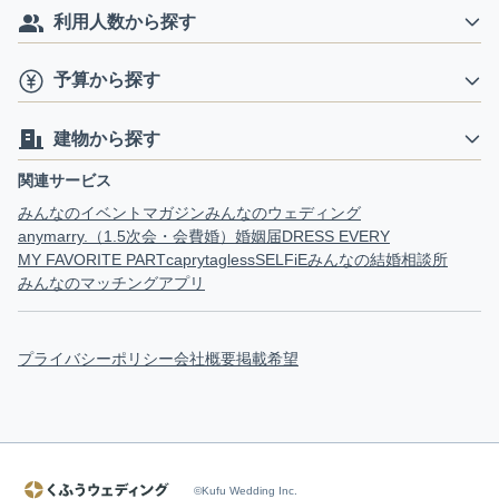
利用人数から探す
予算から探す
建物から探す
関連サービス
みんなのイベントマガジン
みんなのウェディング
anymarry.（1.5次会・会費婚）
婚姻届
DRESS EVERY
MY FAVORITE PART
capry
tagless
SELFiE
みんなの結婚相談所
みんなのマッチングアプリ
プライバシーポリシー
会社概要
掲載希望
©Kufu Wedding Inc.