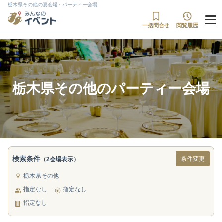
栃木県その他の宴会場・パーティー会場
一括問合せ
閲覧履歴
栃木県その他のパーティー会場
検索条件
条件変更
（2会場表示）
栃木県その他
指定なし
指定なし
指定なし