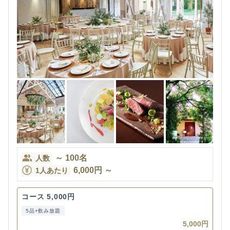
～
100
名
人数
6,000
円
～
1人あたり
コース 5,000円
5品+飲み放題
5,000円