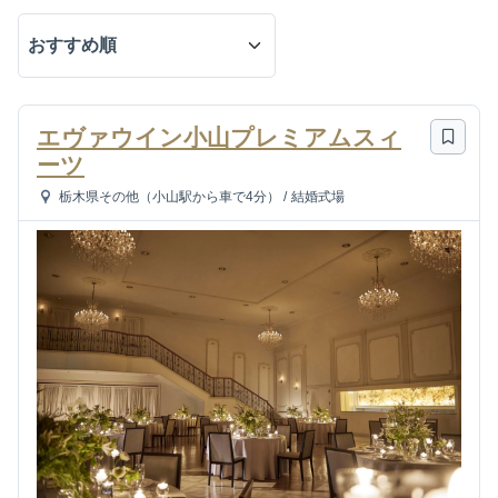
エヴァウイン小山プレミアムスィ
ーツ
栃木県その他（小山駅から車で4分）
/
結婚式場