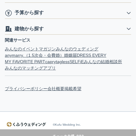
予算から探す
建物から探す
関連サービス
みんなのイベントマガジン
みんなのウェディング
anymarry.（1.5次会・会費婚）
婚姻届
DRESS EVERY
MY FAVORITE PART
capry
tagless
SELFiE
みんなの結婚相談所
みんなのマッチングアプリ
プライバシーポリシー
会社概要
掲載希望
©Kufu Wedding Inc.