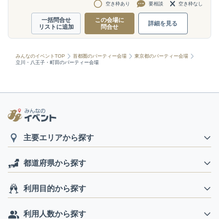
空き枠あり
要相談
空き枠なし
一括問合せ
この会場に
詳細を見る
リストに追加
問合せ
みんなのイベントTOP
首都圏のパーティー会場
東京都のパーティー会場
立川・八王子・町田のパーティー会場
主要エリアから探す
都道府県から探す
利用目的から探す
利用人数から探す