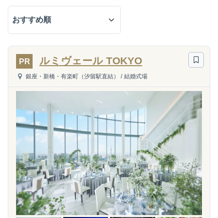
ルミヴェール TOKYO
PR
銀座・新橋・有楽町（汐留駅直結）
/
結婚式場