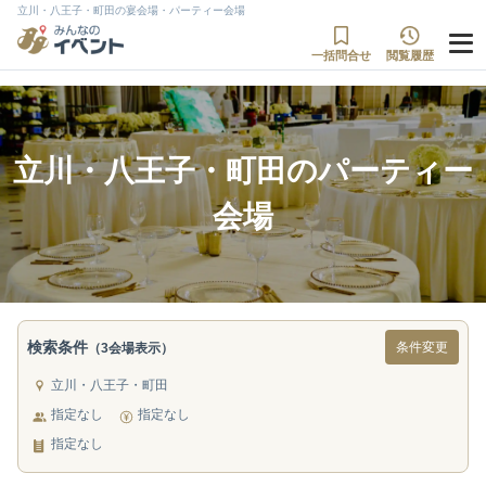
立川・八王子・町田の宴会場・パーティー会場
一括問合せ
閲覧履歴
立川・八王子・町田のパーティー
会場
検索条件
条件変更
（3会場表示）
立川・八王子・町田
指定なし
指定なし
指定なし