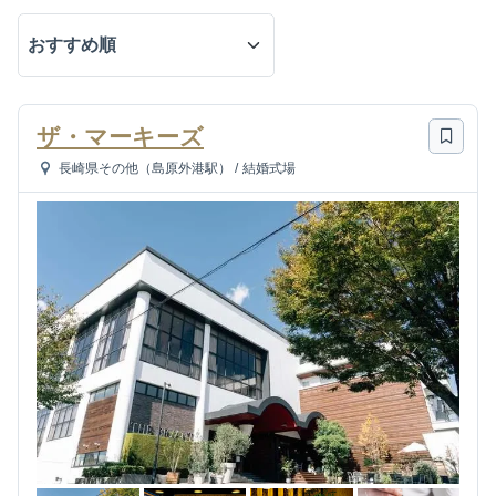
ザ・マーキーズ
長崎県その他（島原外港駅）
/
結婚式場