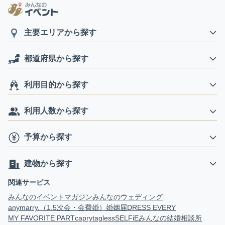
主要エリアから探す
都道府県から探す
利用目的から探す
利用人数から探す
予算から探す
建物から探す
関連サービス
みんなのイベントマガジン
みんなのウェディング
anymarry.（1.5次会・会費婚）
婚姻届
DRESS EVERY
MY FAVORITE PART
capry
tagless
SELFiE
みんなの結婚相談所