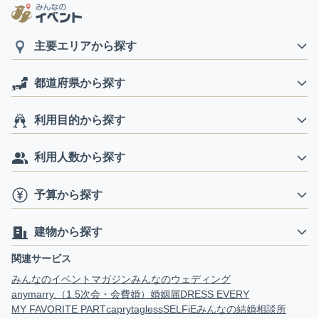
主要エリアから探す
都道府県から探す
利用目的から探す
利用人数から探す
予算から探す
建物から探す
関連サービス
みんなのイベントマガジン
みんなのウェディング
anymarry.（1.5次会・会費婚）
婚姻届
DRESS EVERY
MY FAVORITE PART
capry
tagless
SELFiE
みんなの結婚相談所