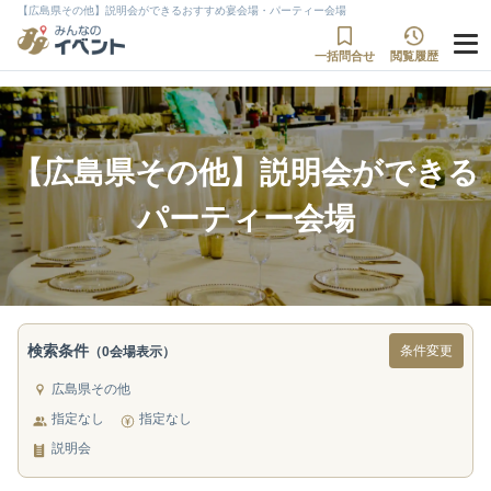
【広島県その他】説明会ができるおすすめ宴会場・パーティー会場
一括問合せ
閲覧履歴
【広島県その他】説明会ができる
パーティー会場
検索条件
条件変更
（0会場表示）
広島県その他
指定なし
指定なし
説明会